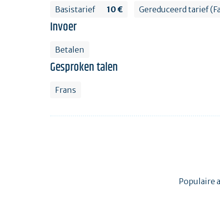
Basistarief
10 €
Gereduceerd tarief (F
Invoer
Betalen
Gesproken talen
Frans
Populaire 