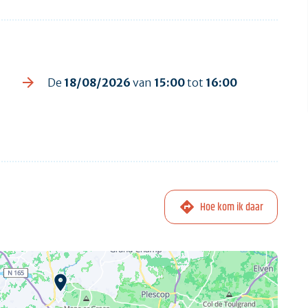
De
18/08/2026
van
15:00
tot
16:00
Hoe kom ik daar