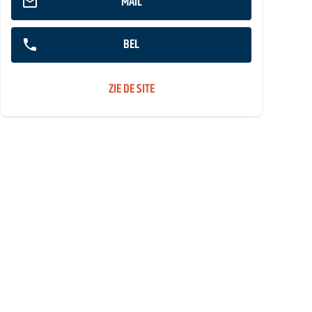
MAIL
BEL
ZIE DE SITE