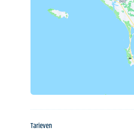
Tarieven