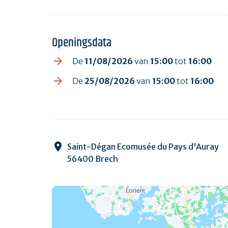
Openingsdata
De
11/08/2026
van
15:00
tot
16:00
De
25/08/2026
van
15:00
tot
16:00
Saint-Dégan Ecomusée du Pays d'Auray
56400 Brech