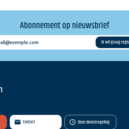
Abonnement op nieuwsbrief
l@exemple.com
n
Contact
Onze dienstregeling