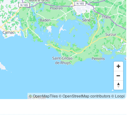
© OpenMapTiles
© OpenStreetMap contributors
© Loopi