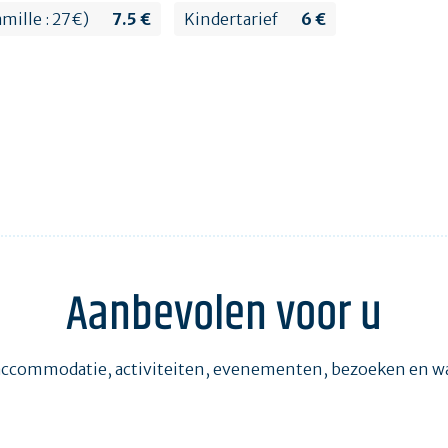
amille : 27€)
7.5 €
Kindertarief
6 €
Aanbevolen voor u
accommodatie, activiteiten, evenementen, bezoeken en 