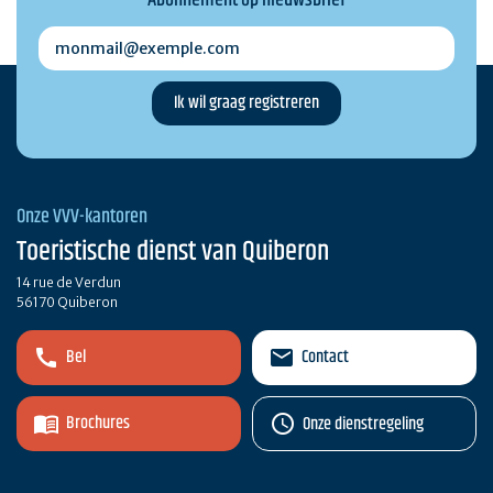
Abonnement op nieuwsbrief
monmail@exemple.com
Onze VVV-kantoren
Toeristische dienst van Quiberon
14 rue de Verdun
56170 Quiberon
Bel
Contact
Brochures
Onze dienstregeling