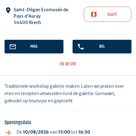
Saint-Dégan Ecomusée du
Kaart
Pays d'Auray
56400 Brech
MAIL
BEL
ZIE DE SITE
Traditionele workshop galette maken. Laten we praten over
eten en recepten uitwisselen rond de galette. Gemaakt,
gekookt op houtvuur en geproefd.
Openingsdata
De
10/08/2026
van
15:00
tot
16:30