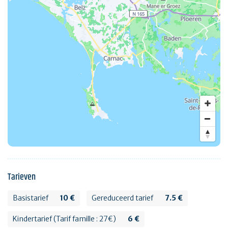
Tarieven
Basistarief
10 €
Gereduceerd tarief
7.5 €
Kindertarief (Tarif famille : 27€)
6 €