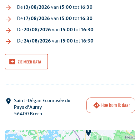
De
13/08/2026
van
15:00
tot
16:30
De
17/08/2026
van
15:00
tot
16:30
De
20/08/2026
van
15:00
tot
16:30
De
24/08/2026
van
15:00
tot
16:30
ZIE MEER DATA
Saint-Dégan Ecomusée du
Hoe kom ik daar
Pays d'Auray
56400 Brech