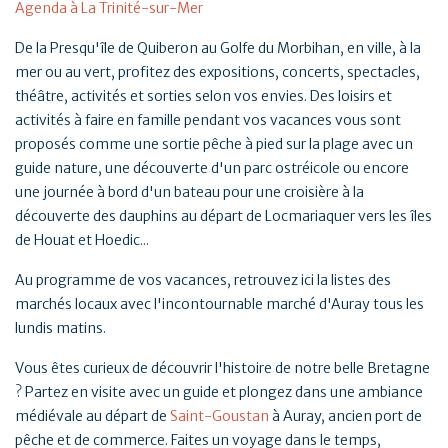
Agenda à La Trinité-sur-Mer
De la Presqu'île de Quiberon au Golfe du Morbihan, en ville, à la
mer ou au vert, profitez des expositions, concerts, spectacles,
théâtre, activités et sorties selon vos envies. Des loisirs et
activités à faire en famille pendant vos vacances vous sont
proposés comme une sortie pêche à pied sur la plage avec un
guide nature, une découverte d'un parc ostréicole ou encore
une journée à bord d'un bateau pour une croisière à la
découverte des dauphins au départ de Locmariaquer vers les îles
de Houat et Hoedic...
Au programme de vos vacances, retrouvez ici la listes des
marchés locaux avec l'incontournable marché d'Auray tous les
lundis matins.
Vous êtes curieux de découvrir l'histoire de notre belle Bretagne
? Partez en visite avec un guide et plongez dans une ambiance
médiévale au départ de
Saint-Goustan
à Auray, ancien port de
pêche et de commerce. Faites un voyage dans le temps,