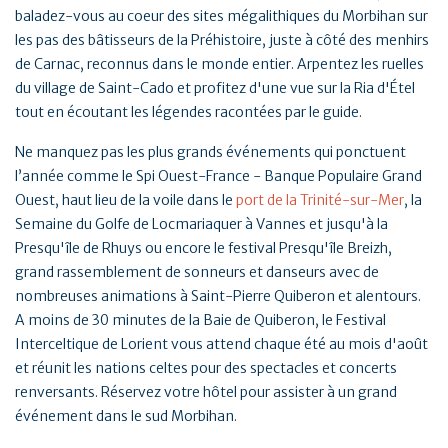
baladez-vous au coeur des sites mégalithiques du Morbihan sur
les pas des bâtisseurs de la Préhistoire, juste à côté des menhirs
de Carnac, reconnus dans le monde entier. Arpentez les ruelles
du village de Saint-Cado et profitez d'une vue sur la Ria d'Étel
tout en écoutant les légendes racontées par le guide.
Ne manquez pas les plus grands événements qui ponctuent
l’année comme le Spi Ouest-France - Banque Populaire Grand
Ouest, haut lieu de la voile dans le
port de la Trinité-sur-Mer
, la
Semaine du Golfe de Locmariaquer à Vannes et jusqu'à la
Presqu'île de Rhuys ou encore le festival Presqu'île Breizh,
grand rassemblement de sonneurs et danseurs avec de
nombreuses animations à Saint-Pierre Quiberon et alentours.
A moins de 30 minutes de la Baie de Quiberon, le Festival
Interceltique de Lorient vous attend chaque été au mois d'août
et réunit les nations celtes pour des spectacles et concerts
renversants. Réservez votre hôtel pour assister à un grand
événement dans le sud Morbihan.