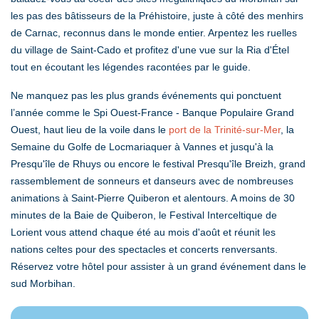
les pas des bâtisseurs de la Préhistoire, juste à côté des menhirs
de Carnac, reconnus dans le monde entier. Arpentez les ruelles
du village de Saint-Cado et profitez d'une vue sur la Ria d'Étel
tout en écoutant les légendes racontées par le guide.
Ne manquez pas les plus grands événements qui ponctuent
l’année comme le Spi Ouest-France - Banque Populaire Grand
Ouest, haut lieu de la voile dans le
port de la Trinité-sur-Mer
, la
Semaine du Golfe de Locmariaquer à Vannes et jusqu'à la
Presqu'île de Rhuys ou encore le festival Presqu'île Breizh, grand
rassemblement de sonneurs et danseurs avec de nombreuses
animations à Saint-Pierre Quiberon et alentours. A moins de 30
minutes de la Baie de Quiberon, le Festival Interceltique de
Lorient vous attend chaque été au mois d'août et réunit les
nations celtes pour des spectacles et concerts renversants.
Réservez votre hôtel pour assister à un grand événement dans le
sud Morbihan.