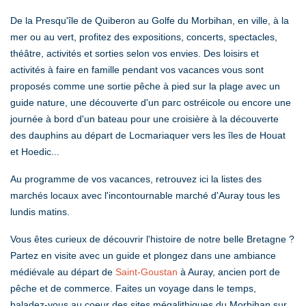
De la Presqu'île de Quiberon au Golfe du Morbihan, en ville, à la
mer ou au vert, profitez des expositions, concerts, spectacles,
théâtre, activités et sorties selon vos envies. Des loisirs et
activités à faire en famille pendant vos vacances vous sont
proposés comme une sortie pêche à pied sur la plage avec un
guide nature, une découverte d'un parc ostréicole ou encore une
journée à bord d'un bateau pour une croisière à la découverte
des dauphins au départ de Locmariaquer vers les îles de Houat
et Hoedic...
Au programme de vos vacances, retrouvez ici la listes des
marchés locaux avec l'incontournable marché d'Auray tous les
lundis matins.
Vous êtes curieux de découvrir l'histoire de notre belle Bretagne ?
Partez en visite avec un guide et plongez dans une ambiance
médiévale au départ de
Saint-Goustan
à Auray, ancien port de
pêche et de commerce. Faites un voyage dans le temps,
baladez-vous au coeur des sites mégalithiques du Morbihan sur