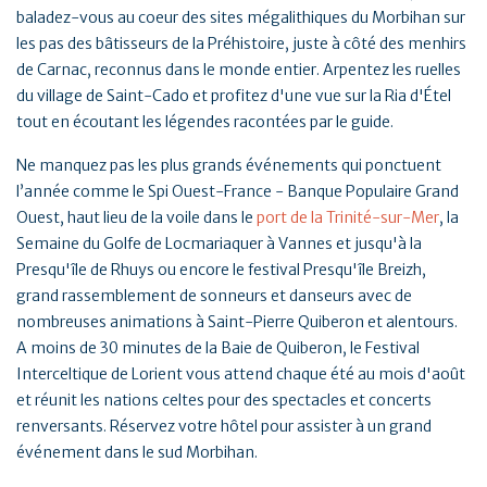
baladez-vous au coeur des sites mégalithiques du Morbihan sur
les pas des bâtisseurs de la Préhistoire, juste à côté des menhirs
de Carnac, reconnus dans le monde entier. Arpentez les ruelles
du village de Saint-Cado et profitez d'une vue sur la Ria d'Étel
tout en écoutant les légendes racontées par le guide.
Ne manquez pas les plus grands événements qui ponctuent
l’année comme le Spi Ouest-France - Banque Populaire Grand
Ouest, haut lieu de la voile dans le
port de la Trinité-sur-Mer
, la
Semaine du Golfe de Locmariaquer à Vannes et jusqu'à la
Presqu'île de Rhuys ou encore le festival Presqu'île Breizh,
grand rassemblement de sonneurs et danseurs avec de
nombreuses animations à Saint-Pierre Quiberon et alentours.
A moins de 30 minutes de la Baie de Quiberon, le Festival
Interceltique de Lorient vous attend chaque été au mois d'août
et réunit les nations celtes pour des spectacles et concerts
renversants. Réservez votre hôtel pour assister à un grand
événement dans le sud Morbihan.