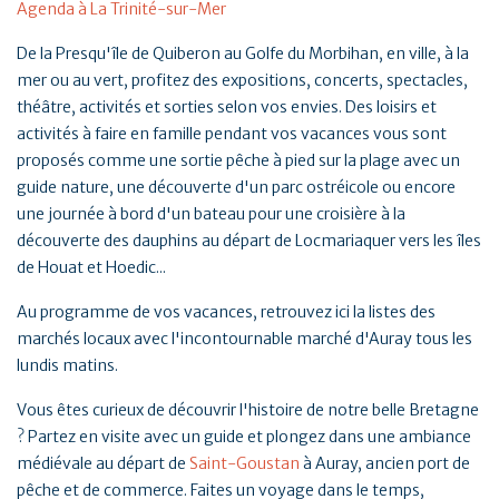
Agenda à La Trinité-sur-Mer
De la Presqu'île de Quiberon au Golfe du Morbihan, en ville, à la
mer ou au vert, profitez des expositions, concerts, spectacles,
théâtre, activités et sorties selon vos envies. Des loisirs et
activités à faire en famille pendant vos vacances vous sont
proposés comme une sortie pêche à pied sur la plage avec un
guide nature, une découverte d'un parc ostréicole ou encore
une journée à bord d'un bateau pour une croisière à la
découverte des dauphins au départ de Locmariaquer vers les îles
de Houat et Hoedic...
Au programme de vos vacances, retrouvez ici la listes des
marchés locaux avec l'incontournable marché d'Auray tous les
lundis matins.
Vous êtes curieux de découvrir l'histoire de notre belle Bretagne
? Partez en visite avec un guide et plongez dans une ambiance
médiévale au départ de
Saint-Goustan
à Auray, ancien port de
pêche et de commerce. Faites un voyage dans le temps,