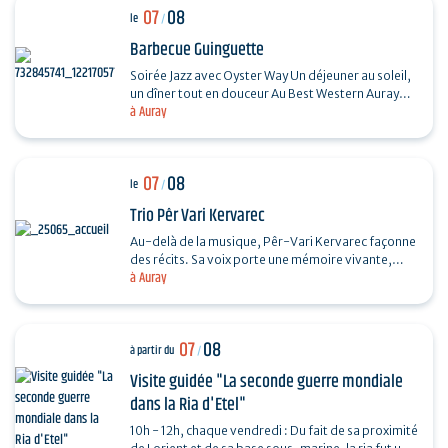
07
08
le
/
Barbecue Guinguette
Soirée Jazz avec Oyster Way Un déjeuner au soleil,
un dîner tout en douceur Au Best Western Auray
à Auray
Hôtel du Loch, la terrasse du restaurant La
Sterne…
07
08
le
/
Trio Pêr Vari Kervarec
Au-delà de la musique, Pêr-Vari Kervarec façonne
des récits. Sa voix porte une mémoire vivante,
à Auray
enracinée dans l’âme collective, où chaque mot…
07
08
à partir du
/
Visite guidée "La seconde guerre mondiale
dans la Ria d'Etel"
10h - 12h, chaque vendredi : Du fait de sa proximité