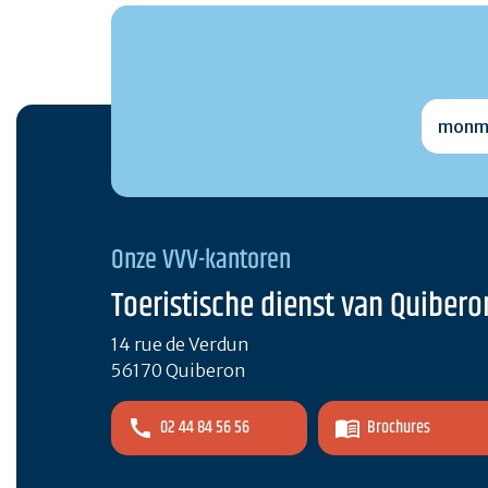
monmai
Onze VVV-kantoren
Toeristische dienst van Quibero
14 rue de Verdun
56170 Quiberon
02 44 84 56 56
Brochures