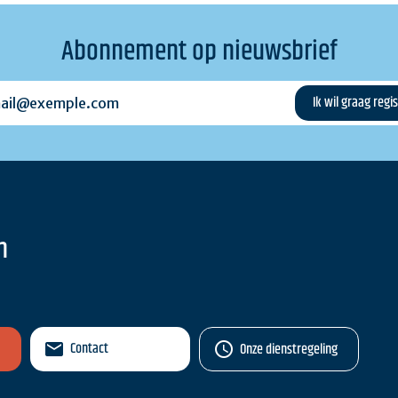
Abonnement op nieuwsbrief
l@exemple.com
n
Contact
Onze dienstregeling