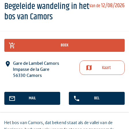
Begeleide wandeling in het
12/08/2026
Van de
bos van Camors
BOEK
Gare de Lambel Camors
Kaart
Impasse de la Gare
56330 Camors
MAIL
BEL
Het bos van Camors, dat bekend staat als de vallei van de