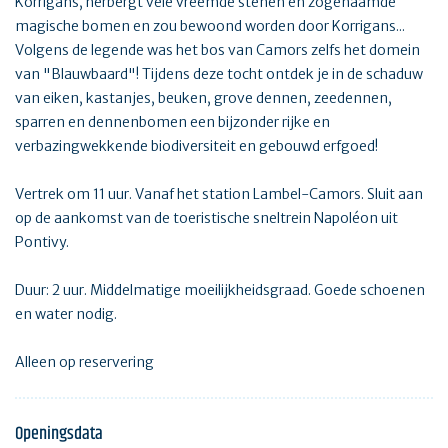
Korrigans, herbergt vele vreemde stenen en zogenaamde
magische bomen en zou bewoond worden door Korrigans...
Volgens de legende was het bos van Camors zelfs het domein
van "Blauwbaard"! Tijdens deze tocht ontdek je in de schaduw
van eiken, kastanjes, beuken, grove dennen, zeedennen,
sparren en dennenbomen een bijzonder rijke en
verbazingwekkende biodiversiteit en gebouwd erfgoed!
Vertrek om 11 uur. Vanaf het station Lambel-Camors. Sluit aan
op de aankomst van de toeristische sneltrein Napoléon uit
Pontivy.
Duur: 2 uur. Middelmatige moeilijkheidsgraad. Goede schoenen
en water nodig.
Alleen op reservering
Openingsdata