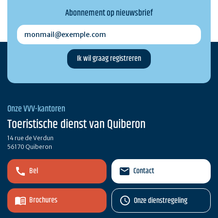
Abonnement op nieuwsbrief
monmail@exemple.com
Onze VVV-kantoren
Toeristische dienst van Quiberon
14 rue de Verdun
56170 Quiberon
Bel
Contact
Brochures
Onze dienstregeling