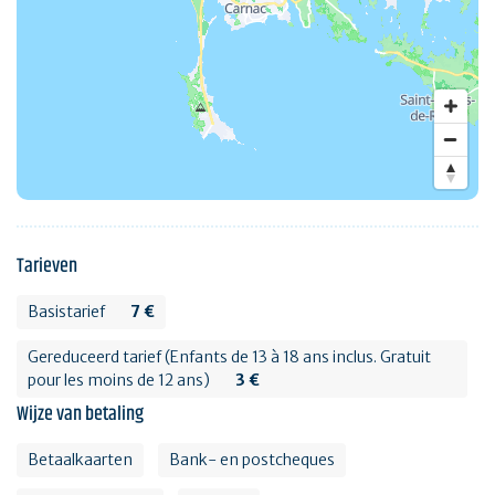
Tarieven
Basistarief
7 €
Gereduceerd tarief (Enfants de 13 à 18 ans inclus. Gratuit
pour les moins de 12 ans)
3 €
Wijze van betaling
Betaalkaarten
Bank- en postcheques