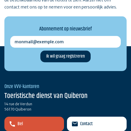
de beschikbaarheid van de hotels te zien. Aarzel niet om
contact met ons op te nemen voor een persoonlijk advies.
Abonnement op nieuwsbrief
monmail@exemple.com
Onze VVV-kantoren
Toeristische dienst van Quiberon
14 rue de Verdun
56170 Quiberon
Bel
Contact