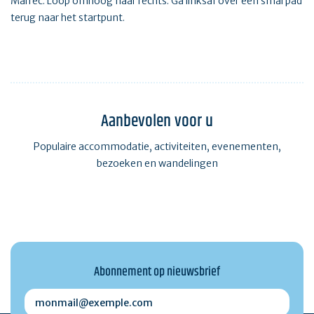
Marrec. Loop omhoog naar rechts. Ga linksaf over een smal pad
terug naar het startpunt.
Aanbevolen voor u
Populaire accommodatie, activiteiten, evenementen,
bezoeken en wandelingen
Abonnement op nieuwsbrief
monmail@exemple.com