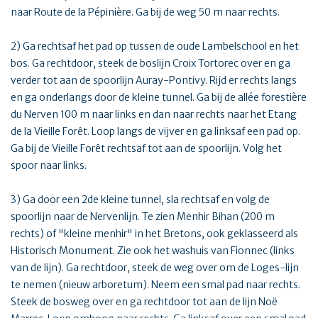
naar Route de la Pépinière. Ga bij de weg 50 m naar rechts.
2) Ga rechtsaf het pad op tussen de oude Lambelschool en het
bos. Ga rechtdoor, steek de boslijn Croix Tortorec over en ga
verder tot aan de spoorlijn Auray-Pontivy. Rijd er rechts langs
en ga onderlangs door de kleine tunnel. Ga bij de allée forestière
du Nerven 100 m naar links en dan naar rechts naar het Etang
de la Vieille Forêt. Loop langs de vijver en ga linksaf een pad op.
Ga bij de Vieille Forêt rechtsaf tot aan de spoorlijn. Volg het
spoor naar links.
3) Ga door een 2de kleine tunnel, sla rechtsaf en volg de
spoorlijn naar de Nervenlijn. Te zien Menhir Bihan (200 m
rechts) of "kleine menhir" in het Bretons, ook geklasseerd als
Historisch Monument. Zie ook het washuis van Fionnec (links
van de lijn). Ga rechtdoor, steek de weg over om de Loges-lijn
te nemen (nieuw arboretum). Neem een smal pad naar rechts.
Steek de bosweg over en ga rechtdoor tot aan de lijn Noë