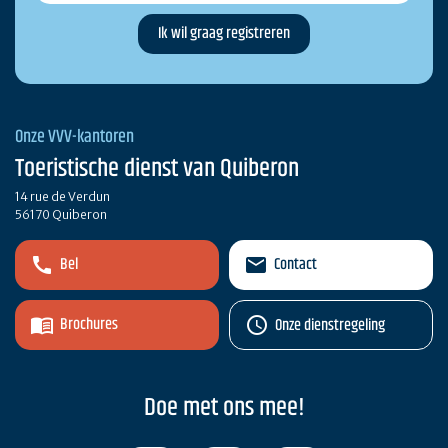
Onze VVV-kantoren
Toeristische dienst van Quiberon
14 rue de Verdun
56170 Quiberon
Bel
Contact
Brochures
Onze dienstregeling
Doe met ons mee!