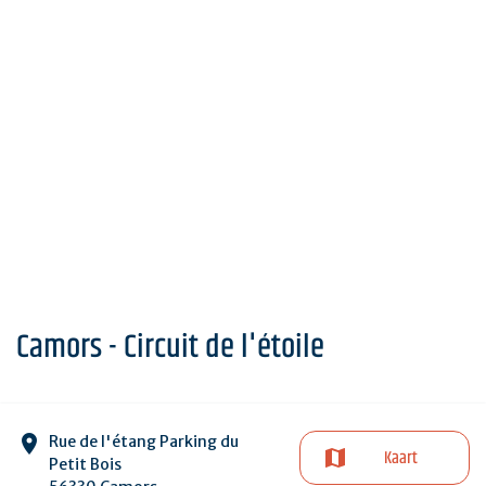
Camors - Circuit de l'étoile
Rue de l'étang Parking du
Kaart
Petit Bois