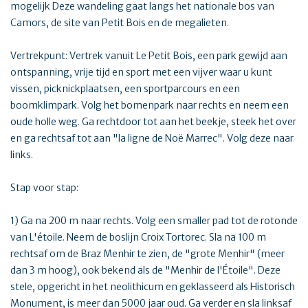
mogelijk Deze wandeling gaat langs het nationale bos van
Camors, de site van Petit Bois en de megalieten.
Vertrekpunt: Vertrek vanuit Le Petit Bois, een park gewijd aan
ontspanning, vrije tijd en sport met een vijver waar u kunt
vissen, picknickplaatsen, een sportparcours en een
boomklimpark. Volg het bomenpark naar rechts en neem een
oude holle weg. Ga rechtdoor tot aan het beekje, steek het over
en ga rechtsaf tot aan "la ligne de Noë Marrec". Volg deze naar
links.
Stap voor stap:
1) Ga na 200 m naar rechts. Volg een smaller pad tot de rotonde
van L'étoile. Neem de boslijn Croix Tortorec. Sla na 100 m
rechtsaf om de Braz Menhir te zien, de "grote Menhir" (meer
dan 3 m hoog), ook bekend als de "Menhir de l'Étoile". Deze
stele, opgericht in het neolithicum en geklasseerd als Historisch
Monument, is meer dan 5000 jaar oud. Ga verder en sla linksaf