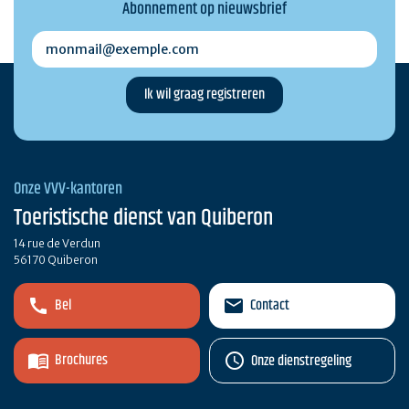
Abonnement op nieuwsbrief
monmail@exemple.com
Onze VVV-kantoren
Toeristische dienst van Quiberon
14 rue de Verdun
56170 Quiberon
Bel
Contact
Brochures
Onze dienstregeling