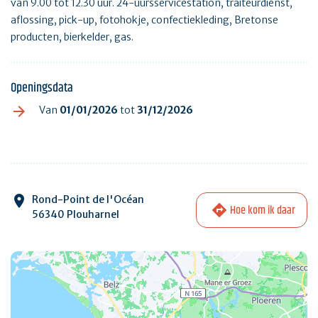
van 9.00 tot 12.30 uur. 24-uursservicestation, traiteurdienst,
aflossing, pick-up, fotohokje, confectiekleding, Bretonse
producten, bierkelder, gas.
Openingsdata
Van
01/01/2026
tot
31/12/2026
Rond-Point de l'Océan
Hoe kom ik daar
56340 Plouharnel