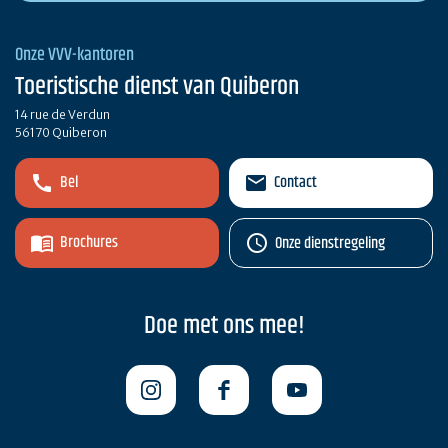
Onze VVV-kantoren
Toeristische dienst van Quiberon
14 rue de Verdun
56170 Quiberon
Bel
Contact
Brochures
Onze dienstregeling
Doe met ons mee!