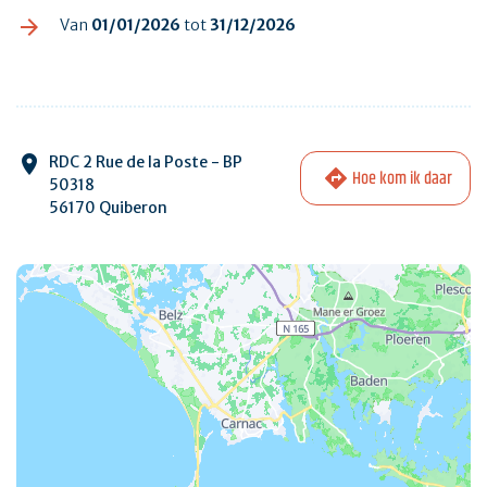
Van
01/01/2026
tot
31/12/2026
RDC 2 Rue de la Poste - BP
Hoe kom ik daar
50318
56170 Quiberon