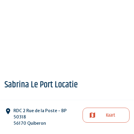
Sabrina Le Port Locatie
RDC 2 Rue de la Poste - BP
Kaart
50318
56170 Quiberon