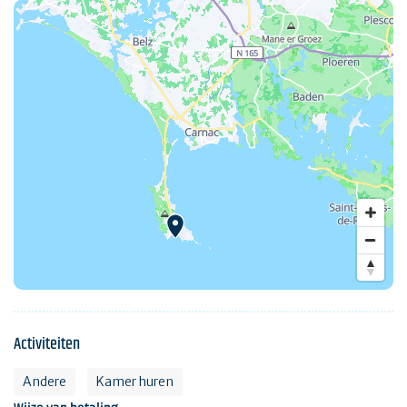
Activiteiten
Andere
Kamer huren