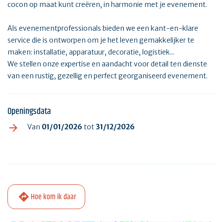
cocon op maat kunt creëren, in harmonie met je evenement.
Als evenementprofessionals bieden we een kant-en-klare
service die is ontworpen om je het leven gemakkelijker te
maken: installatie, apparatuur, decoratie, logistiek...
We stellen onze expertise en aandacht voor detail ten dienste
van een rustig, gezellig en perfect georganiseerd evenement.
Openingsdata
Van
01/01/2026
tot
31/12/2026
Hoe kom ik daar