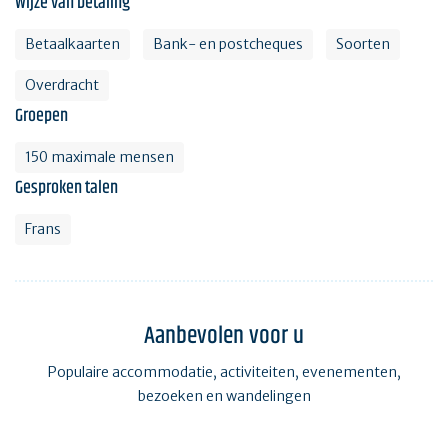
Wijze van betaling
Betaalkaarten
Bank- en postcheques
Soorten
Overdracht
Groepen
150 maximale mensen
Gesproken talen
Frans
Aanbevolen voor u
Populaire accommodatie, activiteiten, evenementen,
bezoeken en wandelingen