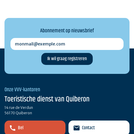
Abonnement op nieuwsbrief
monmail@exemple.com
Onze VVV-kantoren
Toeristische dienst van Quiberon
14 rue de Verdun
56170 Quiberon
Bel
Contact