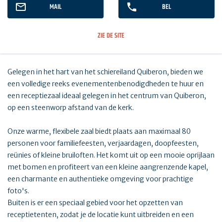
MAIL
BEL
ZIE DE SITE
Gelegen in het hart van het schiereiland Quiberon, bieden we
een volledige reeks evenementenbenodigdheden te huur en
een receptiezaal ideaal gelegen in het centrum van Quiberon,
op een steenworp afstand van de kerk.
Onze warme, flexibele zaal biedt plaats aan maximaal 80
personen voor familiefeesten, verjaardagen, doopfeesten,
reünies of kleine bruiloften. Het komt uit op een mooie oprijlaan
met bomen en profiteert van een kleine aangrenzende kapel,
een charmante en authentieke omgeving voor prachtige
foto's.
Buiten is er een speciaal gebied voor het opzetten van
receptietenten, zodat je de locatie kunt uitbreiden en een