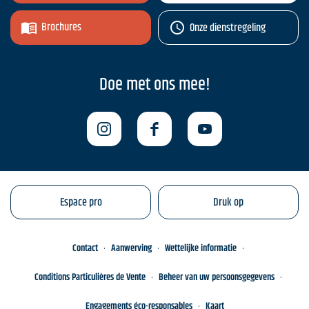
Brochures
Onze dienstregeling
Doe met ons mee!
Espace pro
Druk op
Contact
Aanwerving
Wettelijke informatie
Conditions Particulières de Vente
Beheer van uw persoonsgegevens
Engagements éco-responsables
Kaart