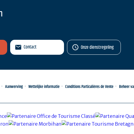
n
Contact
Onze dienstregeling
Aanwerving
Wettelijke informatie
Conditions Particulières de Vente
Beheer v