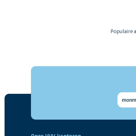
Populaire 
monmai