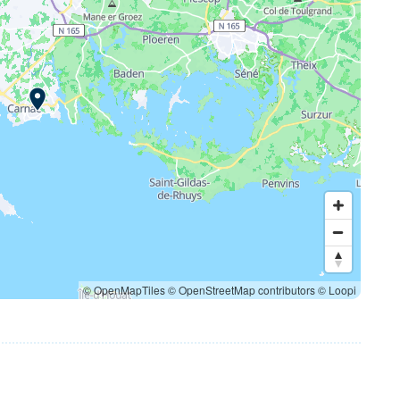
© OpenMapTiles
© OpenStreetMap contributors
© Loopi