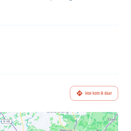
Hoe kom ik daar