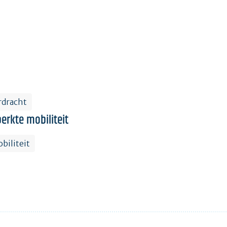
rdracht
erkte mobiliteit
biliteit