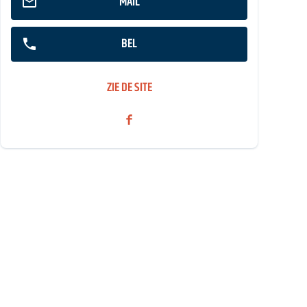
MAIL
BEL
ZIE DE SITE