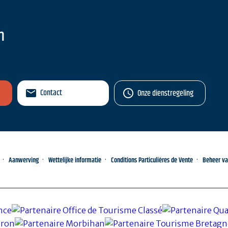
n
Contact
Onze dienstregeling
Aanwerving
Wettelijke informatie
Conditions Particulières de Vente
Beheer v