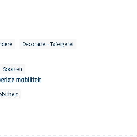
ndere
Decoratie - Tafelgerei
Soorten
erkte mobiliteit
biliteit