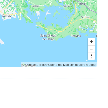
© OpenMapTiles
© OpenStreetMap contributors
© Loopi