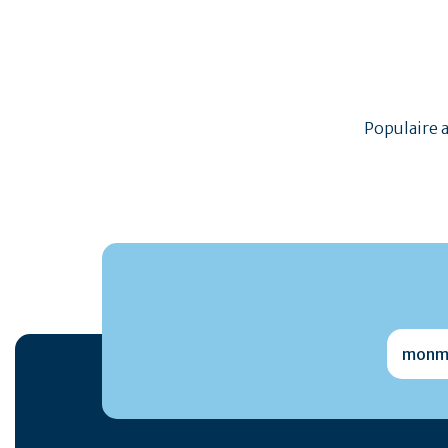
Populaire 
monmai