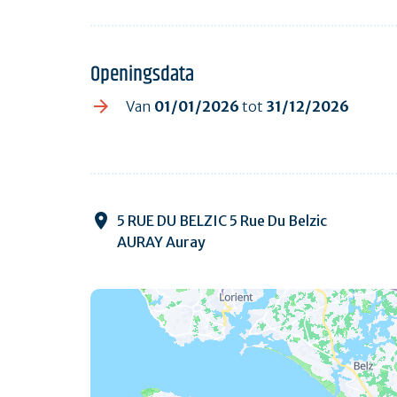
Openingsdata
Van
01/01/2026
tot
31/12/2026
5 RUE DU BELZIC 5 Rue Du Belzic
AURAY Auray