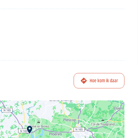
Hoe kom ik daar