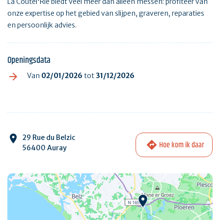
La Coutel'Rie biedt veel meer dan alleen messen: profiteer van
onze expertise op het gebied van slijpen, graveren, reparaties
en persoonlijk advies.
Openingsdata
Van
02/01/2026
tot
31/12/2026
29 Rue du Belzic
Hoe kom ik daar
56400 Auray