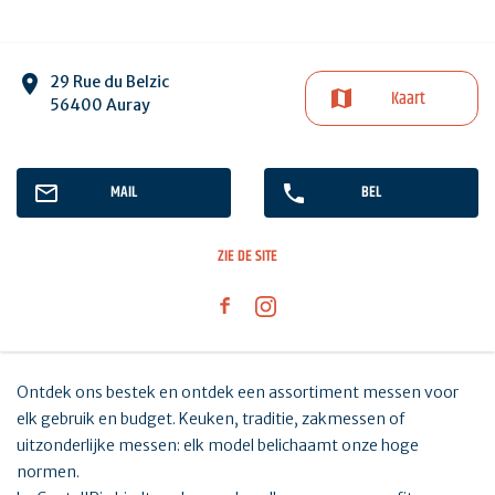
29 Rue du Belzic
Kaart
56400 Auray
MAIL
BEL
ZIE DE SITE
Ontdek ons bestek en ontdek een assortiment messen voor
elk gebruik en budget. Keuken, traditie, zakmessen of
uitzonderlijke messen: elk model belichaamt onze hoge
normen.