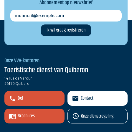
Abonnement op nieuwsbrief
monmail@exemple.com
Onze VVV-kantoren
Toeristische dienst van Quiberon
14 rue de Verdun
56170 Quiberon
Bel
Contact
Brochures
Onze dienstregeling