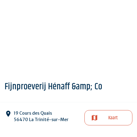
Fijnproeverij Hénaff &amp; Co
19 Cours des Quais
Kaart
56470 La Trinité-sur-Mer