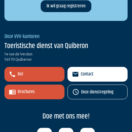
Onze VVV-kantoren
Toeristische dienst van Quiberon
14 rue de Verdun
56170 Quiberon
Bel
Contact
Brochures
Onze dienstregeling
Doe met ons mee!