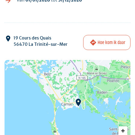
19 Cours des Quais
Hoe kom ik daar
56470 La Trinité-sur-Mer