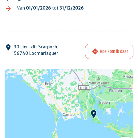
Van
01/01/2026
tot
31/12/2026
30 Lieu-dit Scarpoch
Hoe kom ik daar
56740 Locmariaquer