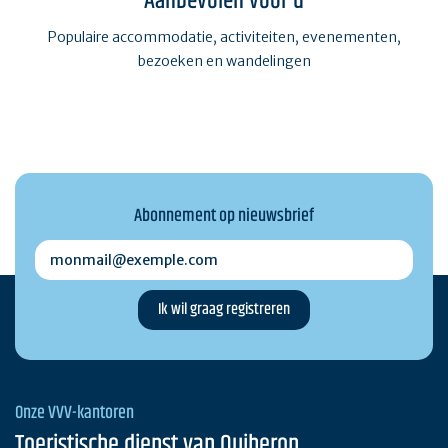
Aanbevolen voor u
Populaire accommodatie, activiteiten, evenementen,
bezoeken en wandelingen
Abonnement op nieuwsbrief
monmail@exemple.com
Onze VVV-kantoren
Toeristische dienst van Quiberon