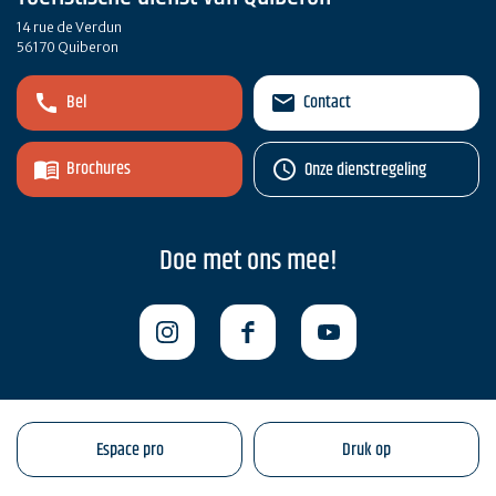
14 rue de Verdun
56170 Quiberon
Bel
Contact
Brochures
Onze dienstregeling
Doe met ons mee!
Espace pro
Druk op