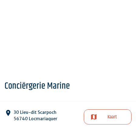
Conciërgerie Marine
30 Lieu-dit Scarpoch
Kaart
56740 Locmariaquer