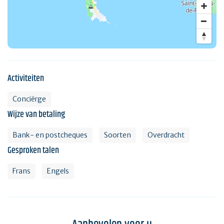
Activiteiten
Conciërge
Wijze van betaling
Bank- en postcheques
Soorten
Overdracht
Gesproken talen
Frans
Engels