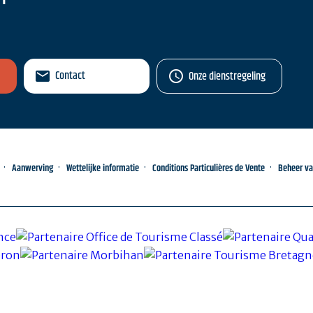
Contact
Onze dienstregeling
Aanwerving
Wettelijke informatie
Conditions Particulières de Vente
Beheer v