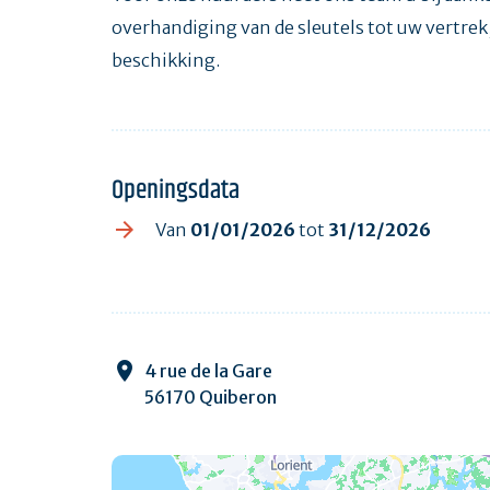
overhandiging van de sleutels tot uw vertrek,
beschikking.
Openingsdata
Van
01/01/2026
tot
31/12/2026
4 rue de la Gare
56170 Quiberon