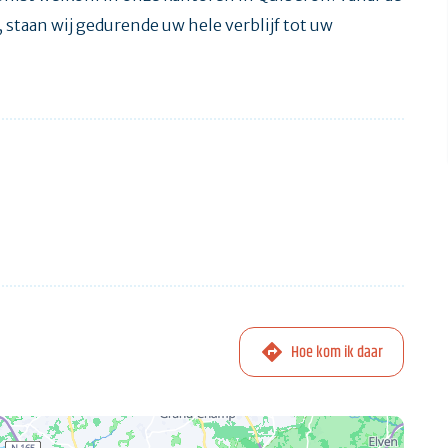
 staan wij gedurende uw hele verblijf tot uw
Hoe kom ik daar