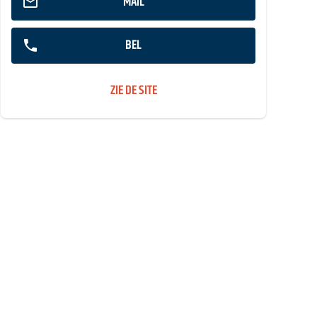
MAIL
BEL
ZIE DE SITE