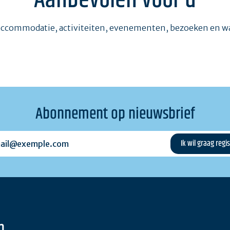
Aanbevolen voor u
accommodatie, activiteiten, evenementen, bezoeken en 
Abonnement op nieuwsbrief
l@exemple.com
n