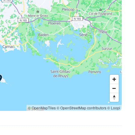
© OpenMapTiles
© OpenStreetMap contributors
© Loopi