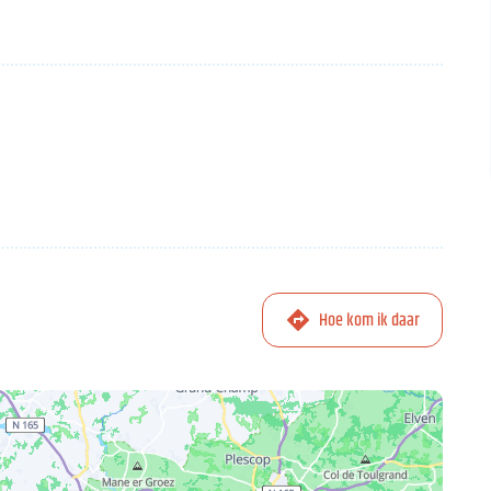
Hoe kom ik daar