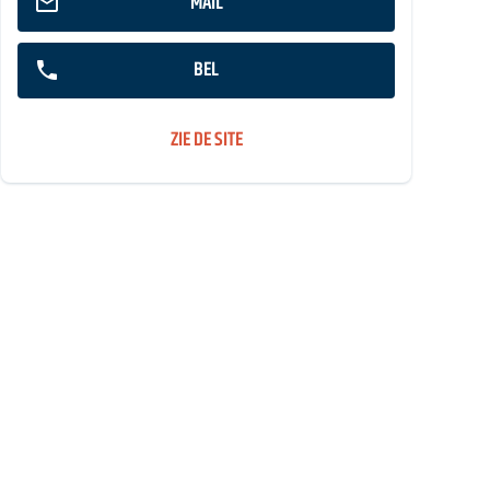
MAIL
BEL
ZIE DE SITE