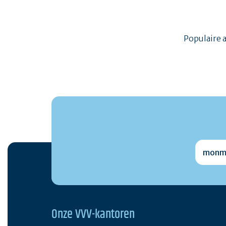
Populaire 
monmai
Onze VVV-kantoren