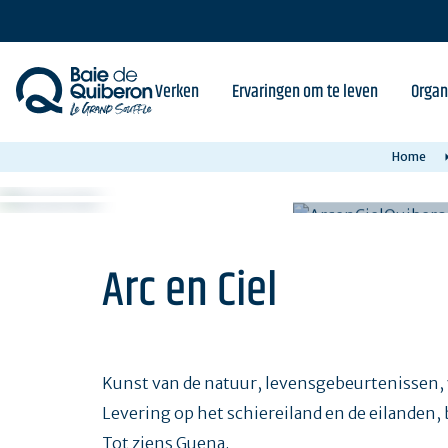
Skip
to
main
content
Verken
Ervaringen om te leven
Organ
Home
Arc en Ciel
Kunst van de natuur, levensgebeurtenissen, v
Levering op het schiereiland en de eilanden, 
Tot ziens Guena.