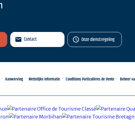
n
Contact
Onze dienstregeling
Aanwerving
Wettelijke informatie
Conditions Particulières de Vente
Beheer v