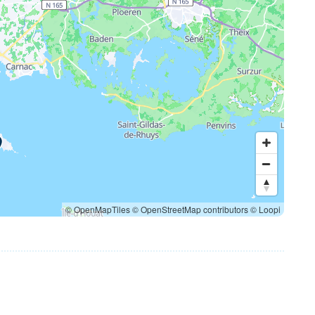
© OpenMapTiles
© OpenStreetMap contributors
© Loopi