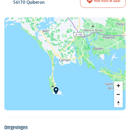
Hoe kom ik daar
56170 Quiberon
Omgevingen