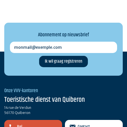
Abonnement op nieuwsbrief
monmail@exemple.com
Onze VVV-kantoren
Toeristische dienst van Quiberon
14 rue de Verdun
56170 Quiberon
Bel
Contact