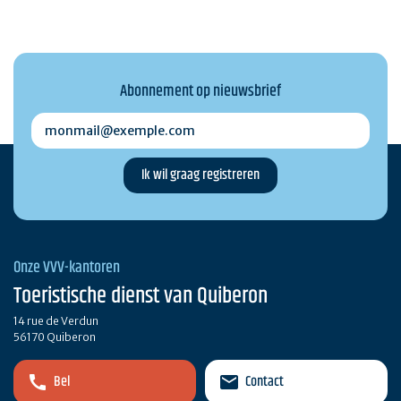
Abonnement op nieuwsbrief
monmail@exemple.com
Onze VVV-kantoren
Toeristische dienst van Quiberon
14 rue de Verdun
56170 Quiberon
Bel
Contact