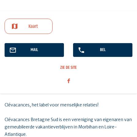
Kaart
MAIL
BEL
ZIE DE SITE
Clévacances, het label voor menselijke relaties!
Clévacances Bretagne Sud is een vereniging van eigenaren van
gemeubileerde vakantieverblijven in Morbihan en Loire-
Atlantique.