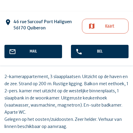
46 rue Surcouf Port Haliguen
Kaart
56170 Quiberon
MAIL
BEL
2-kamerappartement, 3 slaapplaatsen. Uitzicht op de haven en
de zee. Strand op 200 m. Rustige ligging. Balkon met eethoek, 1
2-pers. kamer met uitzicht op de westelijke binnenplaats, 1
slaapbank in de woonkamer. Uitgeruste keukenhoek
(vaatwasser, wasmachine, magnetron). En-suite badkamer.
Aparte WC.
Gelegen op het oosten/zuidoosten. Zeer helder. Verhuur van
linnen beschikbaar op aanvraag.