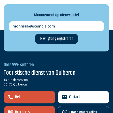
Abonnement op nieuwsbrief
monmail@exemple.com
Onze VVV-kantoren
Toeristische dienst van Quiberon
14 rue de Verdun
56170 Quiberon
Bel
Contact
Brochures
Onze dienstregeling