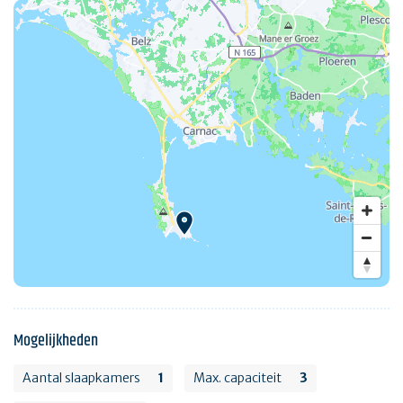
Mogelijkheden
Aantal slaapkamers
1
Max. capaciteit
3