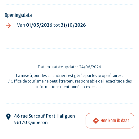
Openingsdata
Van
01/05/2026
tot
31/10/2026
Datum laatste update : 24/06/2026
La mise à jour des calendriers est gérée par les propriétaires.
L'Office de tourisme ne peut être tenu responsable de l'exactitude des
informations mentionnées ci-dessus.
46 rue Surcouf Port Haliguen
Hoe kom ik daar
56170 Quiberon