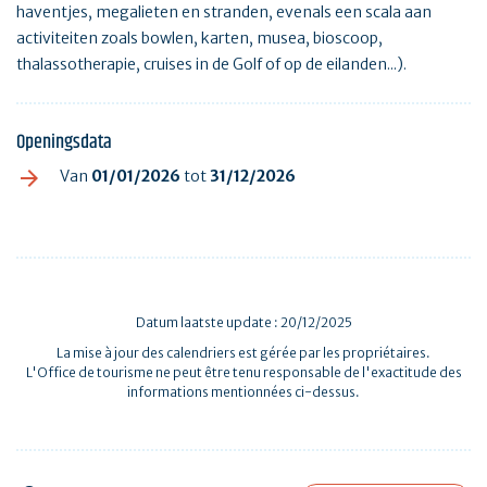
haventjes, megalieten en stranden, evenals een scala aan
activiteiten zoals bowlen, karten, musea, bioscoop,
thalassotherapie, cruises in de Golf of op de eilanden...).
Openingsdata
Van
01/01/2026
tot
31/12/2026
Datum laatste update : 20/12/2025
La mise à jour des calendriers est gérée par les propriétaires.
L'Office de tourisme ne peut être tenu responsable de l'exactitude des
informations mentionnées ci-dessus.