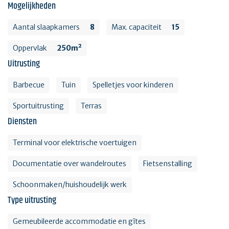
Mogelijkheden
Aantal slaapkamers
8
Max. capaciteit
15
Oppervlak
250m²
Uitrusting
Barbecue
Tuin
Spelletjes voor kinderen
Sportuitrusting
Terras
Diensten
Terminal voor elektrische voertuigen
Documentatie over wandelroutes
Fietsenstalling
Schoonmaken/huishoudelijk werk
Type uitrusting
Gemeubileerde accommodatie en gîtes