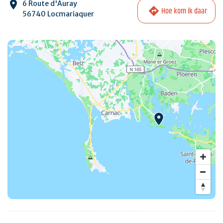
6 Route d'Auray
Hoe kom ik daar
56740 Locmariaquer