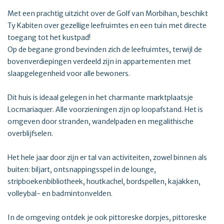
Met een prachtig uitzicht over de Golf van Morbihan, beschikt
Ty Kabiten over gezellige leefruimtes en een tuin met directe
toegang tot het kustpad!
Op de begane grond bevinden zich de leefruimtes, terwijl de
bovenverdiepingen verdeeld zijn in appartementen met
slaapgelegenheid voor alle bewoners.
Dit huis is ideaal gelegen in het charmante marktplaatsje
Locmariaquer. Alle voorzieningen zijn op loopafstand. Het is
omgeven door stranden, wandelpaden en megalithische
overblijfselen.
Het hele jaar door zijn er tal van activiteiten, zowel binnen als
buiten: biljart, ontsnappingsspel in de lounge,
stripboekenbibliotheek, houtkachel, bordspellen, kajakken,
volleybal- en badmintonvelden.
In de omgeving ontdek je ook pittoreske dorpjes, pittoreske