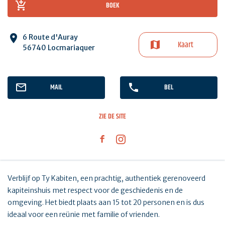
BOEK
6 Route d'Auray
Kaart
56740 Locmariaquer
MAIL
BEL
ZIE DE SITE
Verblijf op Ty Kabiten, een prachtig, authentiek gerenoveerd
kapiteinshuis met respect voor de geschiedenis en de
omgeving. Het biedt plaats aan 15 tot 20 personen en is dus
ideaal voor een reünie met familie of vrienden.