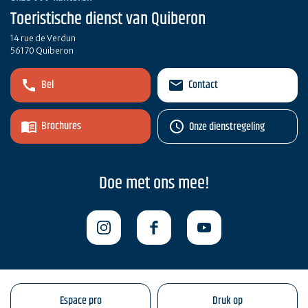
Toeristische dienst van Quiberon
14 rue de Verdun
56170 Quiberon
Bel
Contact
Brochures
Onze dienstregeling
Doe met ons mee!
Espace pro
Druk op