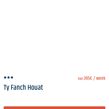
395€
/ week
Van
Ty Fanch Houat