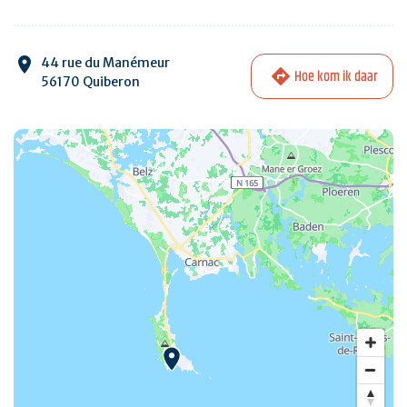
44 rue du Manémeur
Hoe kom ik daar
56170 Quiberon