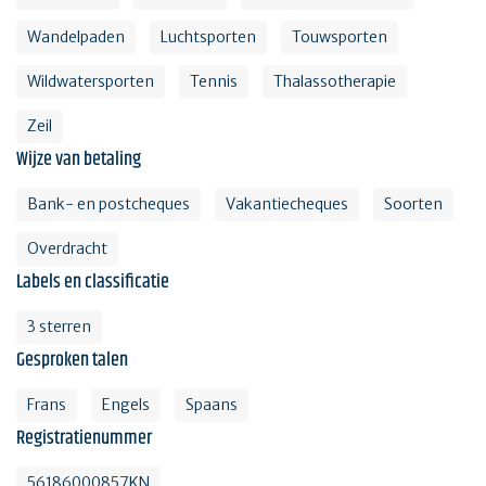
Wandelpaden
Luchtsporten
Touwsporten
Wildwatersporten
Tennis
Thalassotherapie
Zeil
Wijze van betaling
Bank- en postcheques
Vakantiecheques
Soorten
Overdracht
Labels en classificatie
3 sterren
Gesproken talen
Frans
Engels
Spaans
Registratienummer
56186000857KN