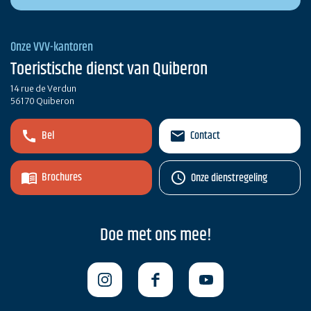
Onze VVV-kantoren
Toeristische dienst van Quiberon
14 rue de Verdun
56170 Quiberon
Bel
Contact
Brochures
Onze dienstregeling
Doe met ons mee!