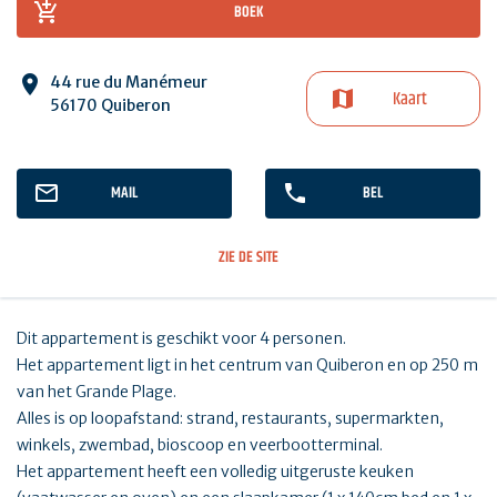
BOEK
44 rue du Manémeur
Kaart
56170 Quiberon
MAIL
BEL
ZIE DE SITE
Dit appartement is geschikt voor 4 personen.
Het appartement ligt in het centrum van Quiberon en op 250 m
van het Grande Plage.
Alles is op loopafstand: strand, restaurants, supermarkten,
winkels, zwembad, bioscoop en veerbootterminal.
Het appartement heeft een volledig uitgeruste keuken