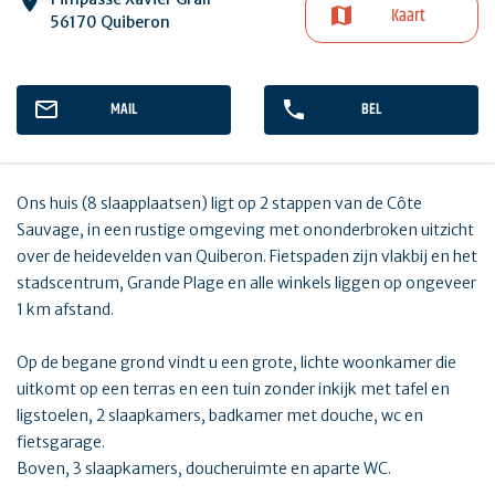
Kaart
56170 Quiberon
MAIL
BEL
Ons huis (8 slaapplaatsen) ligt op 2 stappen van de Côte
Sauvage, in een rustige omgeving met ononderbroken uitzicht
over de heidevelden van Quiberon. Fietspaden zijn vlakbij en het
stadscentrum, Grande Plage en alle winkels liggen op ongeveer
1 km afstand.
Op de begane grond vindt u een grote, lichte woonkamer die
uitkomt op een terras en een tuin zonder inkijk met tafel en
ligstoelen, 2 slaapkamers, badkamer met douche, wc en
fietsgarage.
Boven, 3 slaapkamers, doucheruimte en aparte WC.