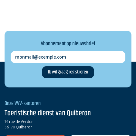
Abonnement op nieuwsbrief
monmail@exemple.com
Onze VVV-kantoren
Toeristische dienst van Quiberon
14 rue de Verdun
56170 Quiberon