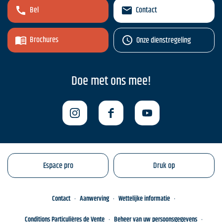
Bel
Contact
Brochures
Onze dienstregeling
Doe met ons mee!
Espace pro
Druk op
Contact
Aanwerving
Wettelijke informatie
Conditions Particulières de Vente
Beheer van uw persoonsgegevens