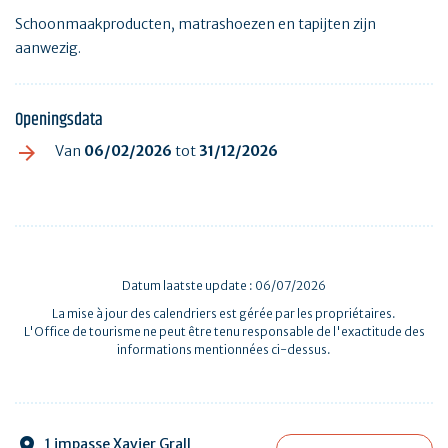
Schoonmaakproducten, matrashoezen en tapijten zijn
aanwezig.
Openingsdata
Van
06/02/2026
tot
31/12/2026
Datum laatste update : 06/07/2026
La mise à jour des calendriers est gérée par les propriétaires.
L'Office de tourisme ne peut être tenu responsable de l'exactitude des
informations mentionnées ci-dessus.
1 impasse Xavier Grall