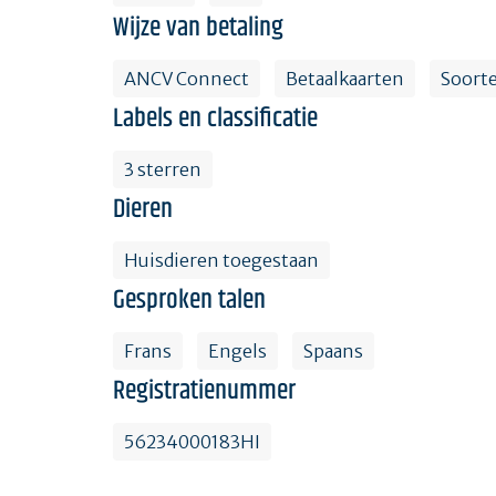
Wijze van betaling
ANCV Connect
Betaalkaarten
Soort
Labels en classificatie
3 sterren
Dieren
Huisdieren toegestaan
Gesproken talen
Frans
Engels
Spaans
Registratienummer
56234000183HI