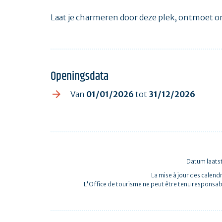
Laat je charmeren door deze plek, ontmoet ons
Openingsdata
Van
01/01/2026
tot
31/12/2026
Datum laats
La mise à jour des calendr
L'Office de tourisme ne peut être tenu responsab