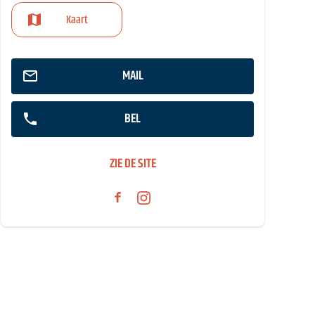
Kaart
MAIL
BEL
ZIE DE SITE