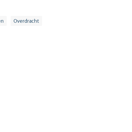
en
Overdracht