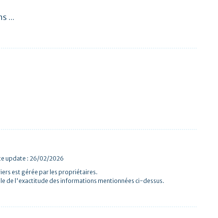
 ...
te update : 26/02/2026
iers est gérée par les propriétaires.
le de l'exactitude des informations mentionnées ci-dessus.