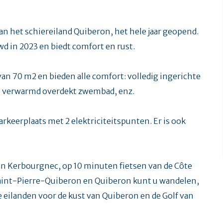
n het schiereiland Quiberon, het hele jaar geopend.
wd in 2023 en biedt comfort en rust.
n 70 m2 en bieden alle comfort: volledig ingerichte
, verwarmd overdekt zwembad, enz.
arkeerplaats met 2 elektriciteitspunten. Er is ook
an Kerbourgnec, op 10 minuten fietsen van de Côte
Saint-Pierre-Quiberon en Quiberon kunt u wandelen,
 eilanden voor de kust van Quiberon en de Golf van