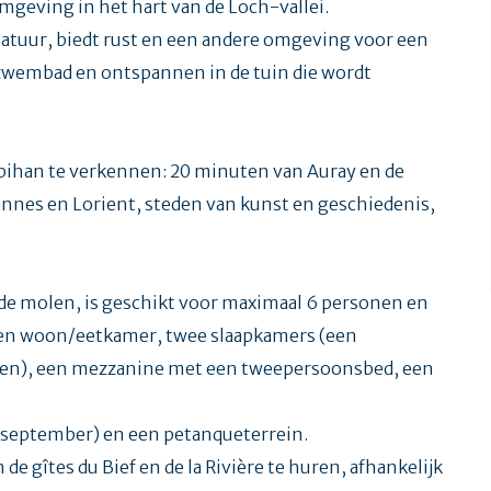
geving in het hart van de Loch-vallei.
natuur, biedt rust en een andere omgeving voor een
zwembad en ontspannen in de tuin die wordt
bihan te verkennen: 20 minuten van Auray en de
nnes en Lorient, steden van kunst en geschiedenis,
 de molen, is geschikt voor maximaal 6 personen en
 een woon/eetkamer, twee slaapkamers (een
n), een mezzanine met een tweepersoonsbed, een
 september) en een petanqueterrein.
e gîtes du Bief en de la Rivière te huren, afhankelijk