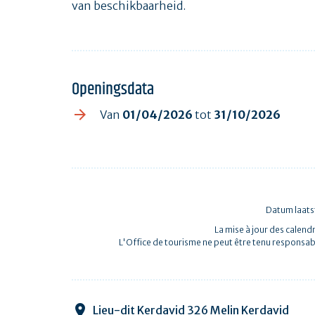
van beschikbaarheid.
Openingsdata
Van
01/04/2026
tot
31/10/2026
Datum laats
La mise à jour des calendr
L'Office de tourisme ne peut être tenu responsab
Lieu-dit Kerdavid 326 Melin Kerdavid