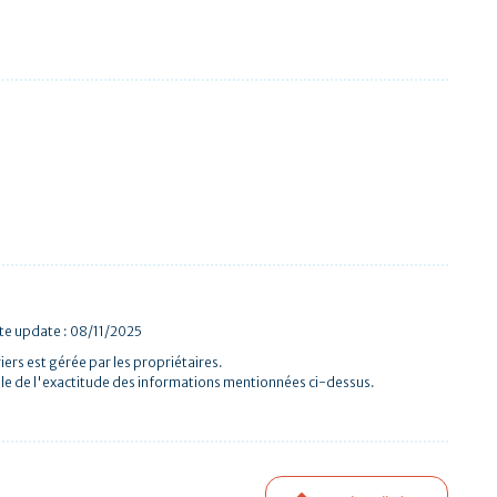
te update : 08/11/2025
iers est gérée par les propriétaires.
le de l'exactitude des informations mentionnées ci-dessus.