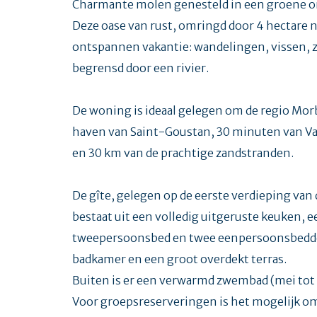
Charmante molen genesteld in een groene om
Deze oase van rust, omringd door 4 hectare 
ontspannen vakantie: wandelingen, vissen, 
begrensd door een rivier.
De woning is ideaal gelegen om de regio Mor
haven van Saint-Goustan, 30 minuten van Va
en 30 km van de prachtige zandstranden.
De gîte, gelegen op de eerste verdieping van
bestaat uit een volledig uitgeruste keuken,
tweepersoonsbed en twee eenpersoonsbedde
badkamer en een groot overdekt terras.
Buiten is er een verwarmd zwembad (mei tot
Voor groepsreserveringen is het mogelijk om d