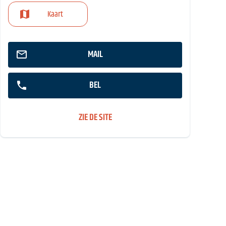
Kaart
MAIL
BEL
ZIE DE SITE