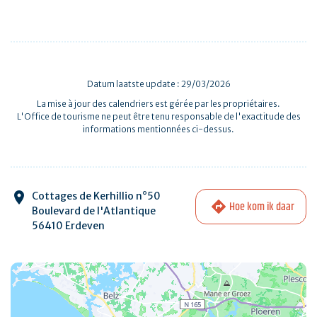
Datum laatste update : 29/03/2026
La mise à jour des calendriers est gérée par les propriétaires.
L'Office de tourisme ne peut être tenu responsable de l'exactitude des
informations mentionnées ci-dessus.
Cottages de Kerhillio n°50
Hoe kom ik daar
Boulevard de l'Atlantique
56410 Erdeven