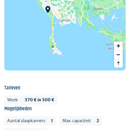
Tarieven
Week
370 € in 500 €
Mogelijkheden
Aantal slaapkamers
1
Max. capaciteit
2