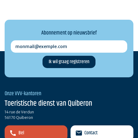
Abonnement op nieuwsbrief
monmail@exemple.com
Onze VVV-kantoren
Toeristische dienst van Quiberon
14 rue de Verdun
56170 Quiberon
Bel
Contact