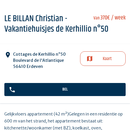
LE BILLAN Christian -
370€
/ week
Van
Vakantiehuisjes de Kerhillio n°50
Cottages de Kerhillio n°50
Kaart
Boulevard de l'Atlantique
56410 Erdeven
BEL
Gelijkvloers appartement (42 m²)Gelegen in een residentie op
600 m van het strand, het appartement bestaat uit:
kitchenette/woonkamer (met BZ), koelkast, oven,