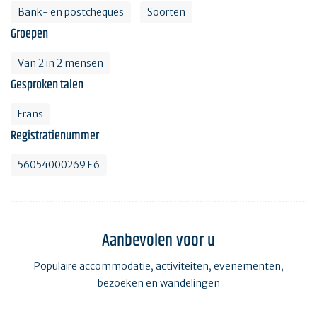
Bank- en postcheques
Soorten
Groepen
Van 2 in 2 mensen
Gesproken talen
Frans
Registratienummer
56054000269 E6
Aanbevolen voor u
Populaire accommodatie, activiteiten, evenementen,
bezoeken en wandelingen