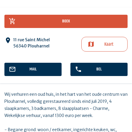
BOEK
11 rue Saint Michel
Kaart
56340 Plouharnel
MAIL
BEL
Wij verhuren een oud huis, in het hart van het oude centrum van
Plouharnel, volledig gerestaureerd sinds eind juli 2019, 4
slaapkamers, 3 badkamers, 8 slaapplaatsen - Charme,
Wekelijkse verhuur, vanaf 1300 euro per week.
- Begane grond: woon / eetkamer, ingerichte keuken, wc,