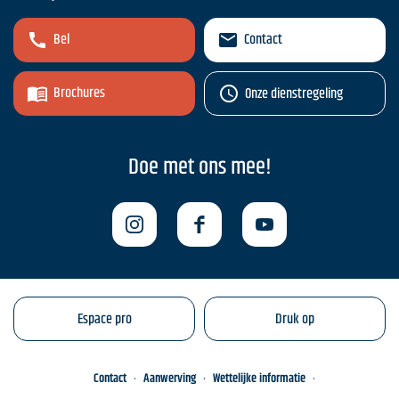
Bel
Contact
Brochures
Onze dienstregeling
Doe met ons mee!
Espace pro
Druk op
Contact
Aanwerving
Wettelijke informatie