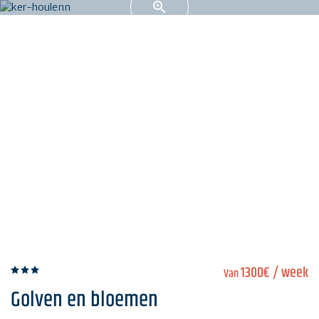
1300€
/ week
Van
Golven en bloemen