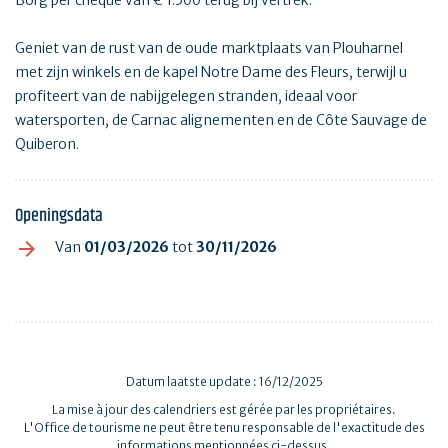
Geniet van de rust van de oude marktplaats van Plouharnel
met zijn winkels en de kapel Notre Dame des Fleurs, terwijl u
profiteert van de nabijgelegen stranden, ideaal voor
watersporten, de Carnac alignementen en de Côte Sauvage de
Quiberon.
Openingsdata
Van
01/03/2026
tot
30/11/2026
Datum laatste update : 16/12/2025
La mise à jour des calendriers est gérée par les propriétaires.
L'Office de tourisme ne peut être tenu responsable de l'exactitude des
informations mentionnées ci-dessus.