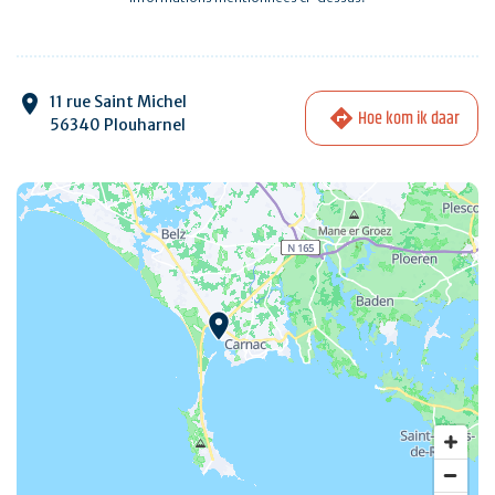
11 rue Saint Michel
Hoe kom ik daar
56340 Plouharnel