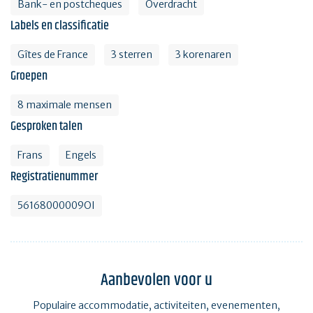
Bank- en postcheques
Overdracht
Labels en classificatie
Gîtes de France
3 sterren
3 korenaren
Groepen
8 maximale mensen
Gesproken talen
Frans
Engels
Registratienummer
56168000009OI
Aanbevolen voor u
Populaire accommodatie, activiteiten, evenementen,