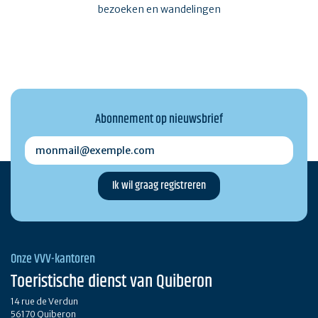
bezoeken en wandelingen
Abonnement op nieuwsbrief
monmail@exemple.com
Onze VVV-kantoren
Toeristische dienst van Quiberon
14 rue de Verdun
56170 Quiberon