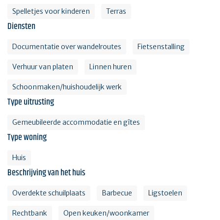
Spelletjes voor kinderen
Terras
Diensten
Documentatie over wandelroutes
Fietsenstalling
Verhuur van platen
Linnen huren
Schoonmaken/huishoudelijk werk
Type uitrusting
Gemeubileerde accommodatie en gîtes
Type woning
Huis
Beschrijving van het huis
Overdekte schuilplaats
Barbecue
Ligstoelen
Rechtbank
Open keuken/woonkamer