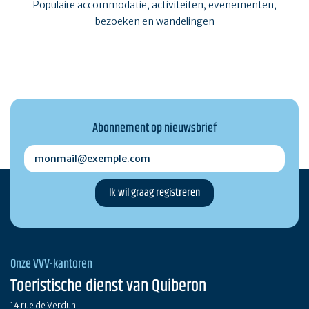
Populaire accommodatie, activiteiten, evenementen,
bezoeken en wandelingen
Abonnement op nieuwsbrief
monmail@exemple.com
Onze VVV-kantoren
Toeristische dienst van Quiberon
14 rue de Verdun