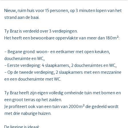
Nieuw, ruim huis voor 15 personen, op 3 minuten lopen van het
strand aan de baai.
Ty Braz is verdeeld over 3 verdiepingen.
Het heeft een bewoonbare oppervlakte van meer dan 180m²:
- Begane grond: woon- en eetkamer met open keuken,
doucheruimte en WC,
- Eerste verdieping: 4 slaapkamers, 2 doucheruimtes en WC,
- Op de tweede verdieping, 2 slaapkamers met een mezzanine
en een doucheruimte met WC.
Ty Braz heeft zijn eigen volledig omheinde tuin met bomen en
een groot terras op het zuiden.
Je profiteert ook van een tuin van 2000m² die gedeeld wordt
met drie naburige huizen.
De ligging is ideaal: