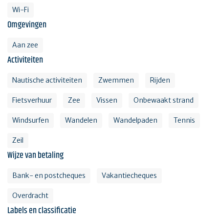
Wi-Fi
Omgevingen
Aan zee
Activiteiten
Nautische activiteiten
Zwemmen
Rijden
Fietsverhuur
Zee
Vissen
Onbewaakt strand
Windsurfen
Wandelen
Wandelpaden
Tennis
Zeil
Wijze van betaling
Bank- en postcheques
Vakantiecheques
Overdracht
Labels en classificatie