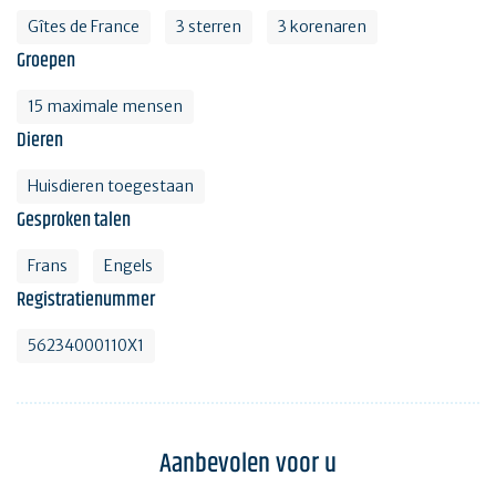
Gîtes de France
3 sterren
3 korenaren
Groepen
15 maximale mensen
Dieren
Huisdieren toegestaan
Gesproken talen
Frans
Engels
Registratienummer
56234000110X1
Aanbevolen voor u