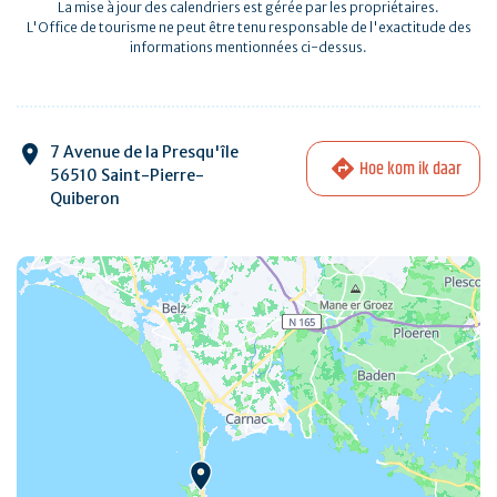
La mise à jour des calendriers est gérée par les propriétaires.
L'Office de tourisme ne peut être tenu responsable de l'exactitude des
informations mentionnées ci-dessus.
7 Avenue de la Presqu'île
Hoe kom ik daar
56510 Saint-Pierre-
Quiberon