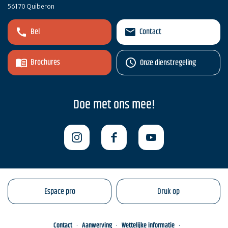
56170 Quiberon
Bel
Contact
Brochures
Onze dienstregeling
Doe met ons mee!
Espace pro
Druk op
Contact
Aanwerving
Wettelijke informatie