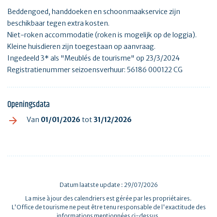
Beddengoed, handdoeken en schoonmaakservice zijn
beschikbaar tegen extra kosten.
Niet-roken accommodatie (roken is mogelijk op de loggia).
Kleine huisdieren zijn toegestaan op aanvraag.
Ingedeeld 3* als "Meublés de tourisme" op 23/3/2024
Registratienummer seizoensverhuur: 56186 000122 CG
Openingsdata
Van
01/01/2026
tot
31/12/2026
Datum laatste update : 29/07/2026
La mise à jour des calendriers est gérée par les propriétaires.
L'Office de tourisme ne peut être tenu responsable de l'exactitude des
informations mentionnées ci-dessus.