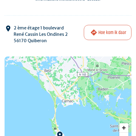
2 ème étage 1 boulevard
Hoe kom ik daar
René Cassin Les Ondines 2
56170 Quiberon