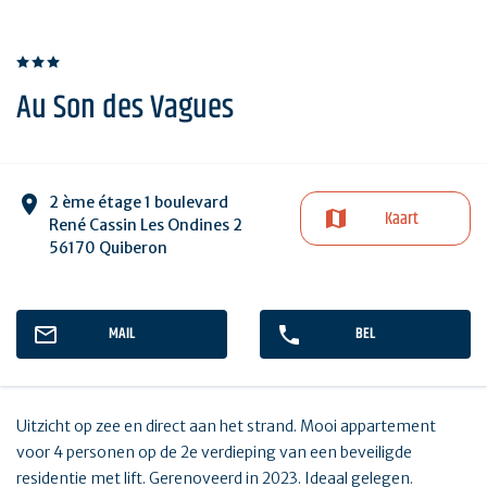
Au Son des Vagues
2 ème étage 1 boulevard
Kaart
René Cassin Les Ondines 2
56170 Quiberon
MAIL
BEL
Uitzicht op zee en direct aan het strand. Mooi appartement
voor 4 personen op de 2e verdieping van een beveiligde
residentie met lift. Gerenoveerd in 2023. Ideaal gelegen.