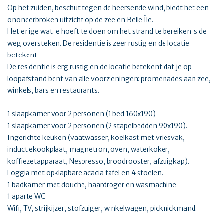
Op het zuiden, beschut tegen de heersende wind, biedt het een
ononderbroken uitzicht op de zee en Belle Île.
Het enige wat je hoeft te doen om het strand te bereiken is de
weg oversteken. De residentie is zeer rustig en de locatie
betekent
De residentie is erg rustig en de locatie betekent dat je op
loopafstand bent van alle voorzieningen: promenades aan zee,
winkels, bars en restaurants.
1 slaapkamer voor 2 personen (1 bed 160x190)
1 slaapkamer voor 2 personen (2 stapelbedden 90x190).
Ingerichte keuken (vaatwasser, koelkast met vriesvak,
inductiekookplaat, magnetron, oven, waterkoker,
koffiezetapparaat, Nespresso, broodrooster, afzuigkap).
Loggia met opklapbare acacia tafel en 4 stoelen.
1 badkamer met douche, haardroger en wasmachine
1 aparte WC
Wifi, TV, strijkijzer, stofzuiger, winkelwagen, picknickmand.