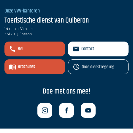
Onze VVV-kantoren
Toeristische dienst van Quiberon
14 rue de Verdun
56170 Quiberon
Bel
Contact
Brochures
Onze dienstregeling
Doe met ons mee!