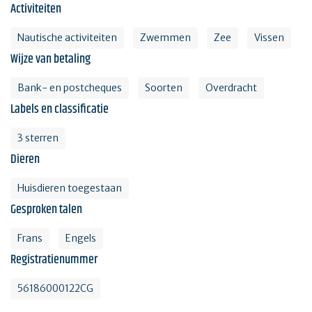
Activiteiten
Nautische activiteiten
Zwemmen
Zee
Vissen
Wijze van betaling
Bank- en postcheques
Soorten
Overdracht
Labels en classificatie
3 sterren
Dieren
Huisdieren toegestaan
Gesproken talen
Frans
Engels
Registratienummer
56186000122CG