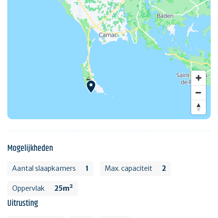
Mogelijkheden
Aantal slaapkamers
1
Max. capaciteit
2
Oppervlak
25m²
Uitrusting