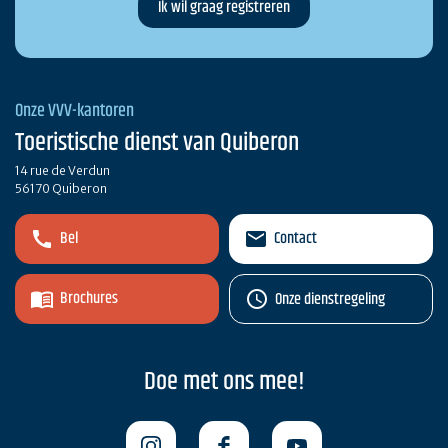
Onze VVV-kantoren
Toeristische dienst van Quiberon
14 rue de Verdun
56170 Quiberon
Bel
Contact
Brochures
Onze dienstregeling
Doe met ons mee!