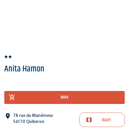
Anita Hamon
BOEK
78 rue du Manémeur
Kaart
56170 Quiberon