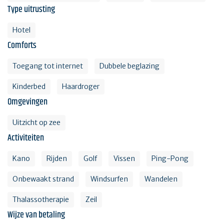
Type uitrusting
Hotel
Comforts
Toegang tot internet
Dubbele beglazing
Kinderbed
Haardroger
Omgevingen
Uitzicht op zee
Activiteiten
Kano
Rijden
Golf
Vissen
Ping-Pong
Onbewaakt strand
Windsurfen
Wandelen
Thalassotherapie
Zeil
Wijze van betaling