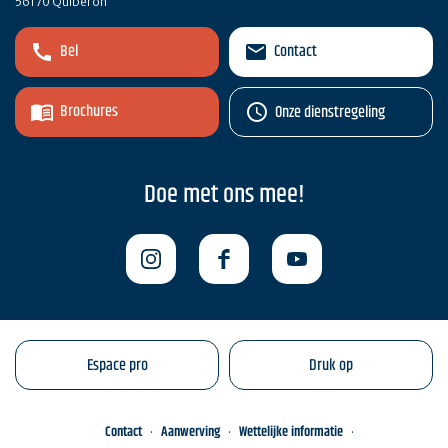
56170 Quiberon
Bel
Contact
Brochures
Onze dienstregeling
Doe met ons mee!
Espace pro
Druk op
Contact
Aanwerving
Wettelijke informatie