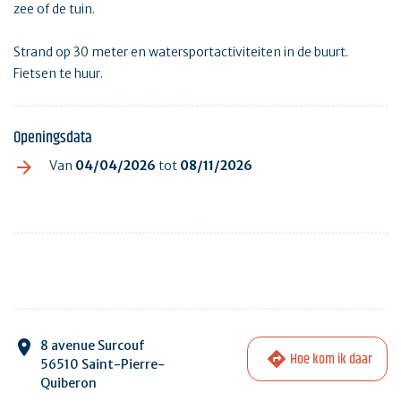
zee of de tuin.
Strand op 30 meter en watersportactiviteiten in de buurt.
Fietsen te huur.
Openingsdata
Van
04/04/2026
tot
08/11/2026
8 avenue Surcouf
Hoe kom ik daar
56510 Saint-Pierre-
Quiberon