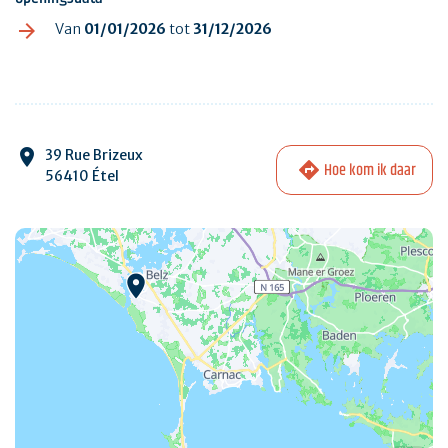
Van
01/01/2026
tot
31/12/2026
39 Rue Brizeux
Hoe kom ik daar
56410 Étel