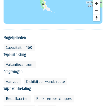
Mogelijkheden
Capaciteit
160
Type uitrusting
Vakantiecentrum
Omgevingen
Aan zee
Dichtbij een wandelroute
Wijze van betaling
Betaalkaarten
Bank- en postcheques