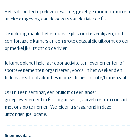
Het is de perfecte plek voor warme, gezellige momenten in een
unieke omgeving aan de oevers van de rivier de Étel.
De indeling maakt het een ideale plek om te verblijven, met
comfortabele kamers en een grote eetzaal die uitkomt op een
opmerkelijk uitzicht op de rivier.
Je kunt ook het hele jaar door activiteiten, evenementen of
sportevenementen organiseren, vooral in het weekend en
tijdens de schoolvakanties in onze fitnessruimte/binnenzaal.
Of u nu een seminar, een bruiloft of een ander
groepsevenement in Étel organiseert, aarzel niet om contact
met ons op te nemen. We leiden u graag rond in deze
uitzonderlijke locatie.
Openingsdata