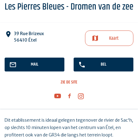
Les Pierres Bleues - Dromen van de zee
39 Rue Brizeux
Kaart
56410 Étel
MAIL
BEL
ZIE DE SITE
Dit etablissement is ideaal gelegen tegenover de rivier de Sac'h,
op slechts 10 minuten lopen van het centrum van Étel, en
profiteert ook van de GR34 die langs het terrein loopt.