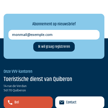
Abonnement op nieuwsbrief
monmail@exemple.com
Onze VVV-kantoren
Toeristische dienst van Quiberon
14 rue de Verdun
56170 Quiberon
Bel
Contact