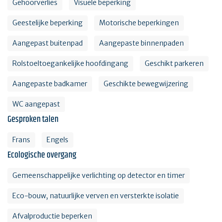
Gehoorverlies
Visuele beperking
Geestelijke beperking
Motorische beperkingen
Aangepast buitenpad
Aangepaste binnenpaden
Rolstoeltoegankelijke hoofdingang
Geschikt parkeren
Aangepaste badkamer
Geschikte bewegwijzering
WC aangepast
Gesproken talen
Frans
Engels
Ecologische overgang
Gemeenschappelijke verlichting op detector en timer
Eco-bouw, natuurlijke verven en versterkte isolatie
Afvalproductie beperken