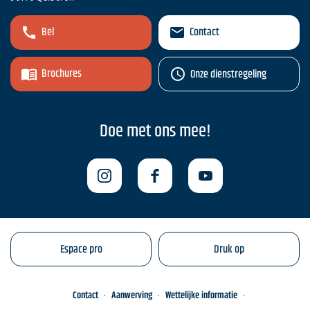
Bel
Contact
Brochures
Onze dienstregeling
Doe met ons mee!
Espace pro
Druk op
Contact
Aanwerving
Wettelijke informatie