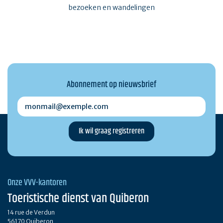
bezoeken en wandelingen
Abonnement op nieuwsbrief
monmail@exemple.com
Onze VVV-kantoren
Toeristische dienst van Quiberon
14 rue de Verdun
56170 Quiberon