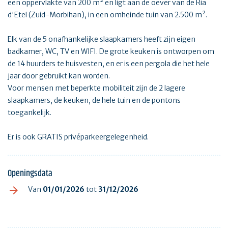
een oppervlakte van 200 m² en ligt aan de oever van de Ria
d'Etel (Zuid-Morbihan), in een omheinde tuin van 2.500 m².
Elk van de 5 onafhankelijke slaapkamers heeft zijn eigen
badkamer, WC, TV en WIFI. De grote keuken is ontworpen om
de 14 huurders te huisvesten, en er is een pergola die het hele
jaar door gebruikt kan worden.
Voor mensen met beperkte mobiliteit zijn de 2 lagere
slaapkamers, de keuken, de hele tuin en de pontons
toegankelijk.
Er is ook GRATIS privéparkeergelegenheid.
Openingsdata
Van
01/01/2026
tot
31/12/2026