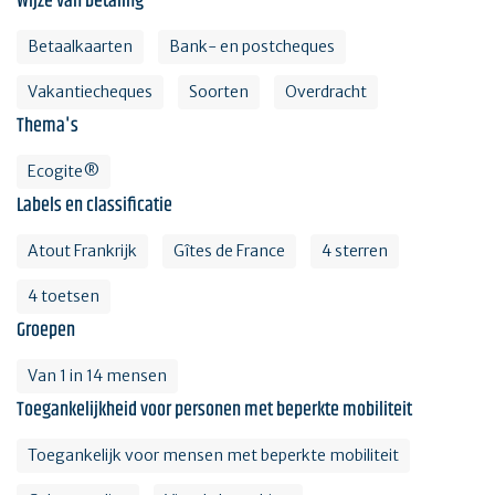
Wijze van betaling
Betaalkaarten
Bank- en postcheques
Vakantiecheques
Soorten
Overdracht
Thema's
Ecogite®
Labels en classificatie
Atout Frankrijk
Gîtes de France
4 sterren
4 toetsen
Groepen
Van 1 in 14 mensen
Toegankelijkheid voor personen met beperkte mobiliteit
Toegankelijk voor mensen met beperkte mobiliteit