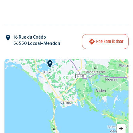
16 Rue du Coëdo
Hoe kom ik daar
56550 Locoal-Mendon