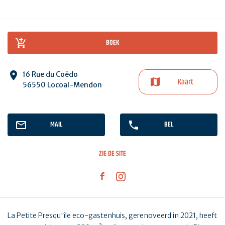
BOEK
16 Rue du Coëdo
Kaart
56550 Locoal-Mendon
MAIL
BEL
ZIE DE SITE
La Petite Presqu'île eco-gastenhuis, gerenoveerd in 2021, heeft