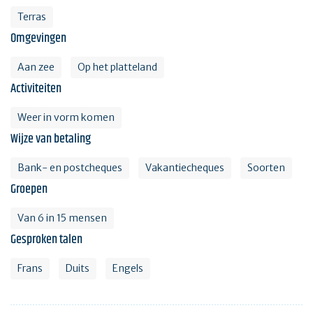
Terras
Omgevingen
Aan zee
Op het platteland
Activiteiten
Weer in vorm komen
Wijze van betaling
Bank- en postcheques
Vakantiecheques
Soorten
Groepen
Van 6 in 15 mensen
Gesproken talen
Frans
Duits
Engels