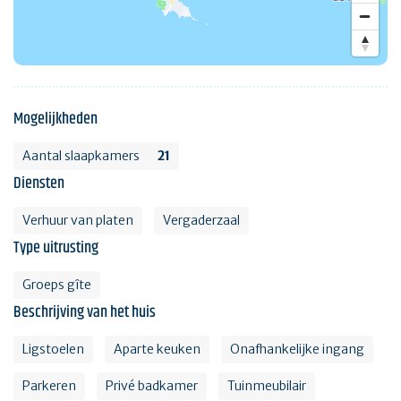
Mogelijkheden
Aantal slaapkamers
21
Diensten
Verhuur van platen
Vergaderzaal
Type uitrusting
Groeps gîte
Beschrijving van het huis
Ligstoelen
Aparte keuken
Onafhankelijke ingang
Parkeren
Privé badkamer
Tuinmeubilair