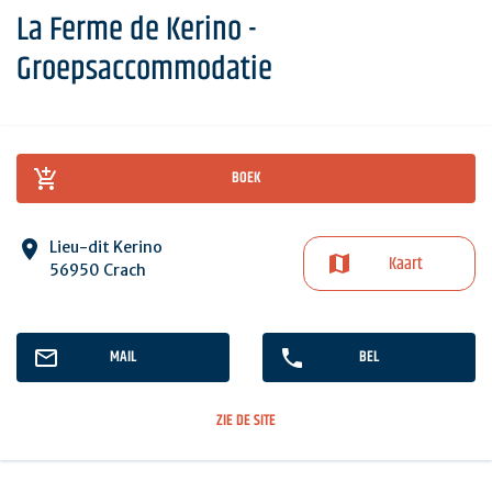
La Ferme de Kerino -
Groepsaccommodatie
BOEK
Lieu-dit Kerino
Kaart
56950 Crach
MAIL
BEL
ZIE DE SITE