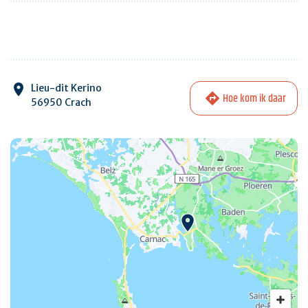
Lieu-dit Kerino
Hoe kom ik daar
56950 Crach