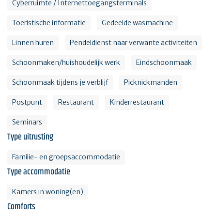
Cyberruimte / Internettoegangsterminals
Toeristische informatie
Gedeelde wasmachine
Linnen huren
Pendeldienst naar verwante activiteiten
Schoonmaken/huishoudelijk werk
Eindschoonmaak
Schoonmaak tijdens je verblijf
Picknickmanden
Postpunt
Restaurant
Kinderrestaurant
Seminars
Type uitrusting
Familie- en groepsaccommodatie
Type accommodatie
Kamers in woning(en)
Comforts