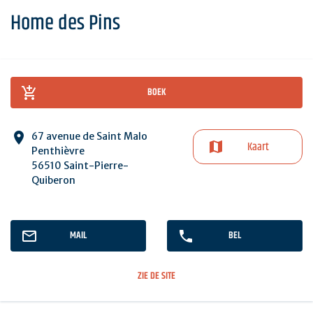
Home des Pins
BOEK
67 avenue de Saint Malo
Kaart
Penthièvre
56510 Saint-Pierre-
Quiberon
MAIL
BEL
ZIE DE SITE