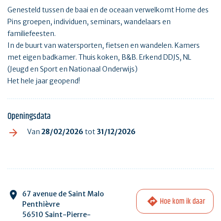
Genesteld tussen de baai en de oceaan verwelkomt Home des
Pins groepen, individuen, seminars, wandelaars en
familiefeesten.
In de buurt van watersporten, fietsen en wandelen. Kamers
met eigen badkamer. Thuis koken, B&B. Erkend DDJS, NL
(Jeugd en Sport en Nationaal Onderwijs)
Het hele jaar geopend!
Openingsdata
Van
28/02/2026
tot
31/12/2026
67 avenue de Saint Malo
Hoe kom ik daar
Penthièvre
56510 Saint-Pierre-