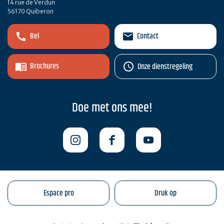
14 rue de Verdun
56170 Quiberon
Bel
Contact
Brochures
Onze dienstregeling
Doe met ons mee!
Espace pro
Druk op