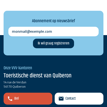
Abonnement op nieuwsbrief
monmail@exemple.com
Onze VVV-kantoren
Toeristische dienst van Quiberon
14 rue de Verdun
56170 Quiberon
Bel
Contact