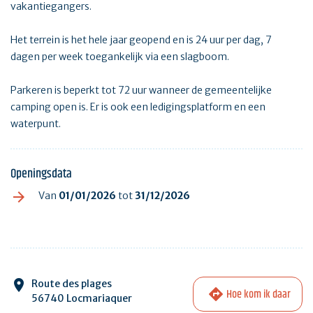
vakantiegangers.
Het terrein is het hele jaar geopend en is 24 uur per dag, 7
dagen per week toegankelijk via een slagboom.
Parkeren is beperkt tot 72 uur wanneer de gemeentelijke
camping open is. Er is ook een ledigingsplatform en een
waterpunt.
Openingsdata
Van
01/01/2026
tot
31/12/2026
Route des plages
Hoe kom ik daar
56740 Locmariaquer