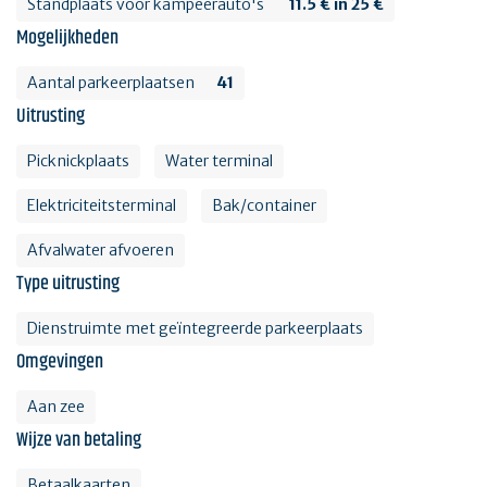
Standplaats voor kampeerauto's
11.5 € in 25 €
Mogelijkheden
Aantal parkeerplaatsen
41
Uitrusting
Picknickplaats
Water terminal
Elektriciteitsterminal
Bak/container
Afvalwater afvoeren
Type uitrusting
Dienstruimte met geïntegreerde parkeerplaats
Omgevingen
Aan zee
Wijze van betaling
Betaalkaarten