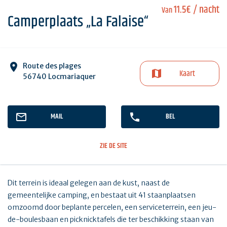
11.5€
/ nacht
Van
Camperplaats „La Falaise“
Route des plages
Kaart
56740 Locmariaquer
MAIL
BEL
ZIE DE SITE
Dit terrein is ideaal gelegen aan de kust, naast de
gemeentelijke camping, en bestaat uit 41 staanplaatsen
omzoomd door beplante percelen, een serviceterrein, een jeu-
de-boulesbaan en picknicktafels die ter beschikking staan van