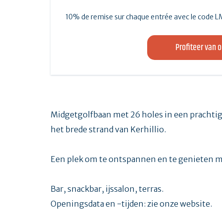
10% de remise sur chaque entrée avec le code 
Profiteer van 
Midgetgolfbaan met 26 holes in een prachti
het brede strand van Kerhillio.
Een plek om te ontspannen en te genieten me
Bar, snackbar, ijssalon, terras.
Openingsdata en -tijden: zie onze website.