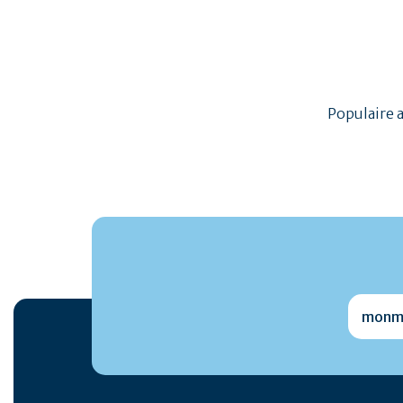
Populaire 
monmai