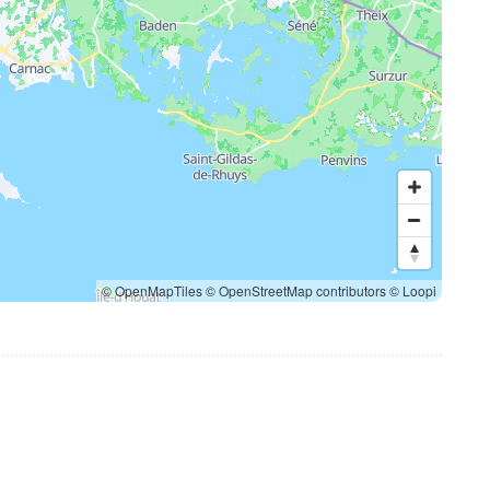
© OpenMapTiles
© OpenStreetMap contributors
© Loopi