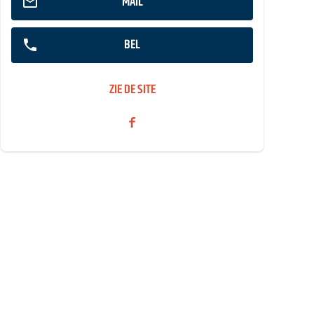
MAIL
BEL
ZIE DE SITE