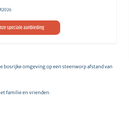
LM2026
onze speciale aanbieding
ge bosrijke omgeving op een steenworp afstand van
t familie en vrienden.