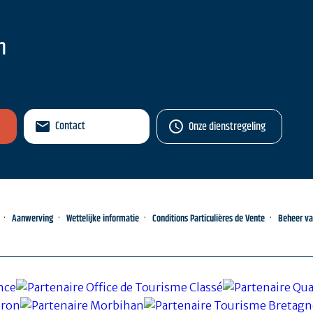
n
Contact
Onze dienstregeling
Aanwerving
Wettelijke informatie
Conditions Particulières de Vente
Beheer v