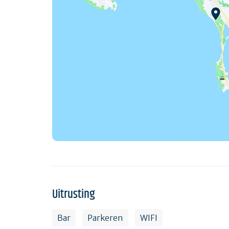
Uitrusting
Bar
Parkeren
WIFI