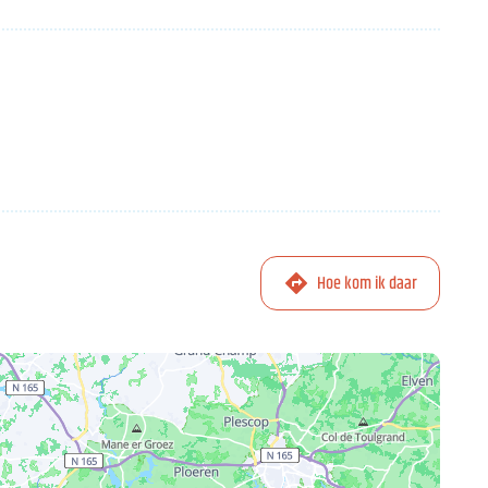
Hoe kom ik daar