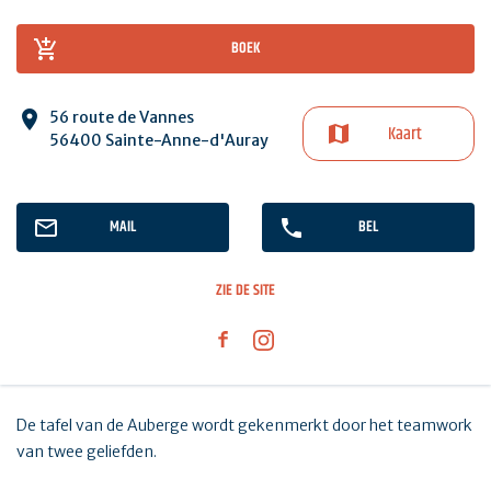
BOEK
56 route de Vannes
Kaart
56400 Sainte-Anne-d'Auray
MAIL
BEL
ZIE DE SITE
De tafel van de Auberge wordt gekenmerkt door het teamwork
van twee geliefden.