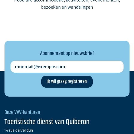
Populaire accommodatie, activiteiten, evenementen,
bezoeken en wandelingen
Abonnement op nieuwsbrief
monmail@exemple.com
Onze VVV-kantoren
Toeristische dienst van Quiberon
14 rue de Verdun