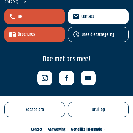
56170 Quiberon
Bel
Contact
Brochures
Onze dienstregeling
Doe met ons mee!
Espace pro
Druk op
Contact
Aanwerving
Wettelijke informatie