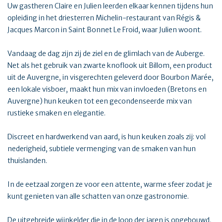
Uw gastheren Claire en Julien leerden elkaar kennen tijdens hun
opleiding in het driesterren Michelin-restaurant van Régis &
Jacques Marcon in Saint Bonnet Le Froid, waar Julien woont.
Vandaag de dag zijn zij de ziel en de glimlach van de Auberge.
Net als het gebruik van zwarte knoflook uit Billom, een product
uit de Auvergne, in visgerechten geleverd door Bourbon Marée,
een lokale visboer, maakt hun mix van invloeden (Bretons en
Auvergne) hun keuken tot een gecondenseerde mix van
rustieke smaken en elegantie.
Discreet en hardwerkend van aard, is hun keuken zoals zij: vol
nederigheid, subtiele vermenging van de smaken van hun
thuislanden.
In de eetzaal zorgen ze voor een attente, warme sfeer zodat je
kunt genieten van alle schatten van onze gastronomie.
De uitgebreide wijnkelder die in de loop der jaren is opgebouwd,