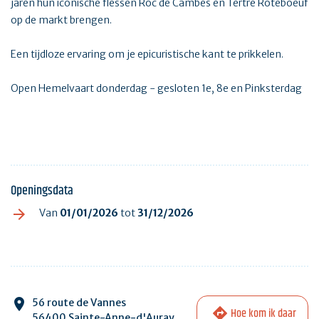
jaren hun iconische flessen Roc de Cambes en Tertre Roteboeuf
op de markt brengen.
Een tijdloze ervaring om je epicuristische kant te prikkelen.
Open Hemelvaart donderdag - gesloten 1e, 8e en Pinksterdag
Openingsdata
Van
01/01/2026
tot
31/12/2026
56 route de Vannes
Hoe kom ik daar
56400 Sainte-Anne-d'Auray