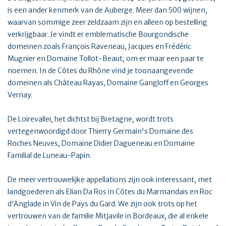
is een ander kenmerk van de Auberge. Meer dan 500 wijnen,
waarvan sommige zeer zeldzaam zijn en alleen op bestelling
verkrijgbaar. Je vindt er emblematische Bourgondische
domeinen zoals François Raveneau, Jacques en Frédéric
Mugnier en Domaine Tollot-Beaut, om er maar een paar te
noemen. In de Côtes du Rhône vind je toonaangevende
domeinen als Château Rayas, Domaine Gangloff en Georges
Vernay.
De Loirevallei, het dichtst bij Bretagne, wordt trots
vertegenwoordigd door Thierry Germain's Domaine des
Roches Neuves, Domaine Didier Dagueneau en Domaine
Familial de Luneau-Papin.
De meer vertrouwelijke appellations zijn ook interessant, met
landgoederen als Elian Da Ros in Côtes du Marmandais en Roc
d'Anglade in Vin de Pays du Gard. We zijn ook trots op het
vertrouwen van de familie Mitjavile in Bordeaux, die al enkele