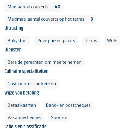
Max. aantal couverts
40
Maximaal aantal couverts op het terras
0
Uitrusting
Babystoel
Prive parkeerplaats
Terras
Wi-Fi
Diensten
Bereide gerechten om mee te nemen
Culinaire specialiteiten
Gastronomische keuken
Wijze van betaling
Betaalkaarten
Bank- en postcheques
Vakantiecheques
Soorten
Labels en classificatie