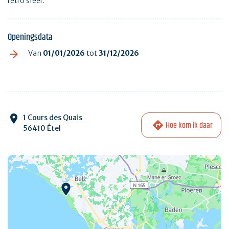
retro sfeer.
Openingsdata
Van
01/01/2026
tot
31/12/2026
1 Cours des Quais
Hoe kom ik daar
56410 Étel