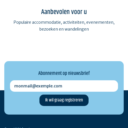
Aanbevolen voor u
Populaire accommodatie, activiteiten, evenementen,
bezoeken en wandelingen
Abonnement op nieuwsbrief
monmail@exemple.com