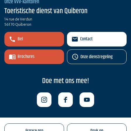
Onze VVV-kantoren
Toeristische dienst van Quiberon
14 rue de Verdun
56170 Quiberon
Bel
Contact
Brochures
Onze dienstregeling
Doe met ons mee!
Espace pro
Druk op