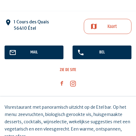
1 Cours des Quais
Kaart
56410 Étel
MAIL
BEL
ZIE DE SITE
Visrestaurant met panoramisch uitzicht op de Etel bar. Op het
menu: zeevruchten, biologisch gerookte vis, huisgemaakte
desserts, cocktails, wijnselectie, wekelijkse suggesties met een
vegetarisch en een vleesgerecht. Een warme, ontspannen,