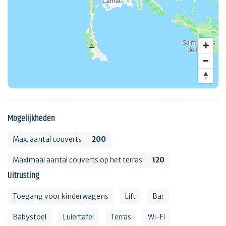
Mogelijkheden
Max. aantal couverts
200
Maximaal aantal couverts op het terras
120
Uitrusting
Toegang voor kinderwagens
Lift
Bar
Babystoel
Luiertafel
Terras
Wi-Fi