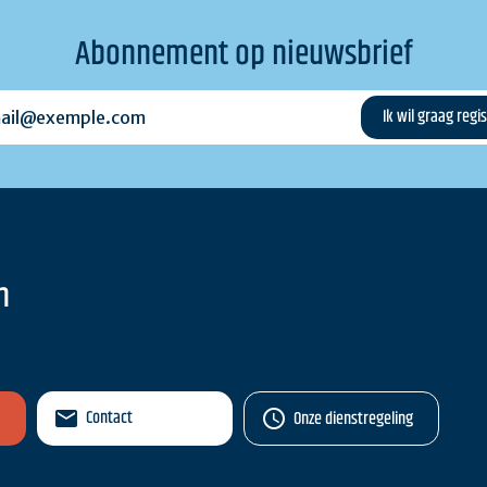
Abonnement op nieuwsbrief
l@exemple.com
n
Contact
Onze dienstregeling