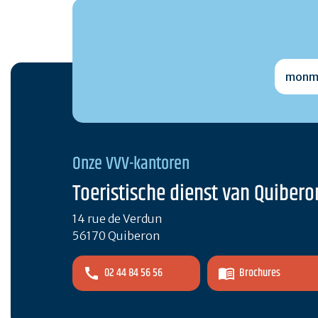
monmai
Onze VVV-kantoren
Toeristische dienst van Quibero
14 rue de Verdun
56170 Quiberon
02 44 84 56 56
Brochures