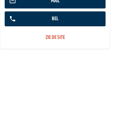
MAIL
BEL
ZIE DE SITE