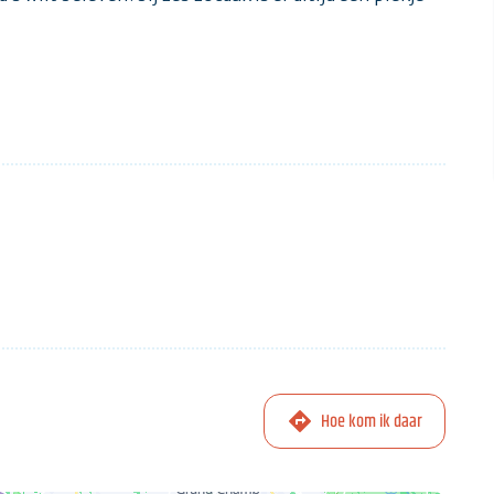
Hoe kom ik daar