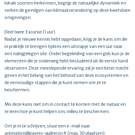
lokale soorten herkennen, begrijp de natuurlijke dynamiek en
verken de gevolgen van klimaatverandering op deze kwetsbare
omgevingen.
Deel twee: Excursie (1 uur)
Nadat je nieuwe kennis hebt opgedaan, krijg je de kans om die
in praktijk te brengen tijdens een uitstapje van een uur naar
een nabijgelegen site. Onder begeleiding van een gids kun je de
elementen die je onderweg hebt bestudeerd uit de eerste hand
observeren. Deze meeslepende ervaring zal je een beter inzicht
geven in het belang van het behoud van deze ecosystemen en
de eenvoudige stappen die je kunt nemen om ze te
beschermen.
Mis deze kans niet om in contact te komen met de natuur en
te leren hoe je kunt helpen ons milieu te beschermen.
Om je in te schrijven, stuur een e-mail naar:
animation@gavres-quiberon.fr (max. 30 plaatsen)