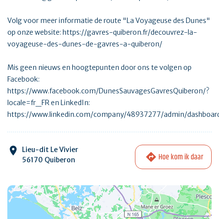
Volg voor meer informatie de route "La Voyageuse des Dunes"
op onze website: https://gavres-quiberon.fr/decouvrez-la-
voyageuse-des-dunes-de-gavres-a-quiberon/
Mis geen nieuws en hoogtepunten door ons te volgen op
Facebook:
https://www.facebook.com/DunesSauvagesGavresQuiberon/?
locale=fr_FR en LinkedIn:
https://www.linkedin.com/company/48937277/admin/dashboar
Lieu-dit Le Vivier
Hoe kom ik daar
56170 Quiberon