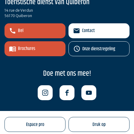
Toeristische dienst van Quiberon
14 rue de Verdun
56170 Quiberon
Bel
Contact
Brochures
Onze dienstregeling
Doe met ons mee!
Espace pro
Druk op