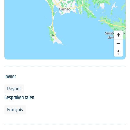
Invoer
Payant
Gesproken talen
Français