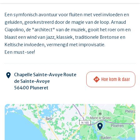
Een symfonisch avontuur voor fluiten met veel invloeden en
geluiden, georkestreerd door de magie van de loop. Arnaud
Ciapolino, de "architect" van de muziek, gooit het roer om en
blaast een wind van jazz, klassiek, traditionele Bretonse en
Keltische invloeden, vermengd met improvisatie.
Een must-see!
Chapelle Sainte-Avoye Route
Hoe kom ik daar
de Sainte-Avoye
56400 Pluneret