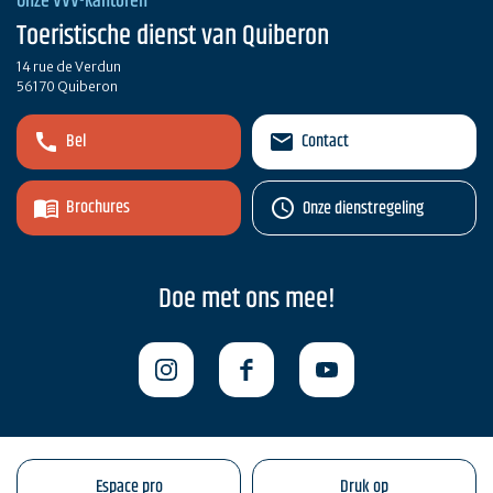
Onze VVV-kantoren
Toeristische dienst van Quiberon
14 rue de Verdun
56170 Quiberon
Bel
Contact
Brochures
Onze dienstregeling
Doe met ons mee!
Espace pro
Druk op