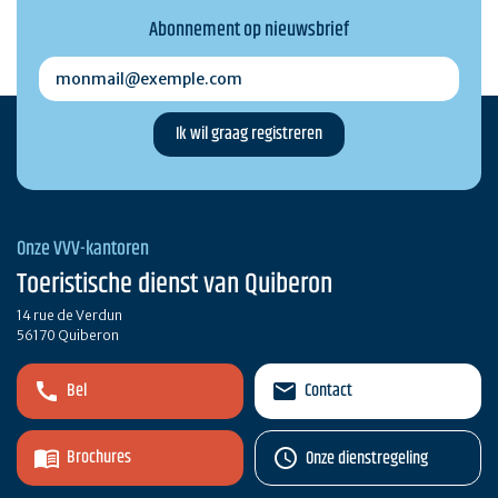
Abonnement op nieuwsbrief
monmail@exemple.com
Onze VVV-kantoren
Toeristische dienst van Quiberon
14 rue de Verdun
56170 Quiberon
Bel
Contact
Brochures
Onze dienstregeling