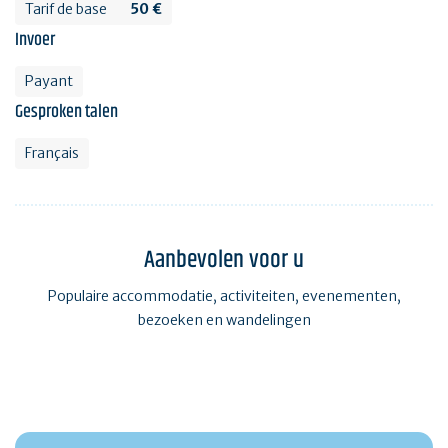
Tarif de base
50 €
Invoer
Payant
Gesproken talen
Français
Aanbevolen voor u
Populaire accommodatie, activiteiten, evenementen,
bezoeken en wandelingen