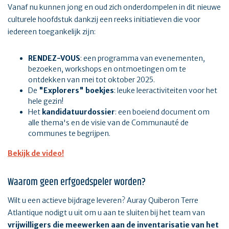
Vanaf nu kunnen jong en oud zich onderdompelen in dit nieuwe
culturele hoofdstuk dankzij een reeks initiatieven die voor
iedereen toegankelijk zijn:
RENDEZ-VOUS
: een programma van evenementen,
bezoeken, workshops en ontmoetingen om te
ontdekken van mei tot oktober 2025.
De
"Explorers" boekjes
: leuke leeractiviteiten voor het
hele gezin!
Het
kandidatuurdossier
: een boeiend document om
alle thema's en de visie van de Communauté de
communes te begrijpen.
Bekijk de video!
Waarom geen erfgoedspeler worden?
Wilt u een actieve bijdrage leveren? Auray Quiberon Terre
Atlantique nodigt u uit om u aan te sluiten bij het team van
vrijwilligers die meewerken aan de inventarisatie van het