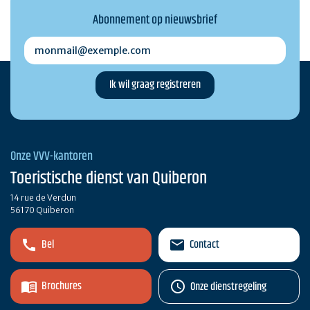
Abonnement op nieuwsbrief
monmail@exemple.com
Onze VVV-kantoren
Toeristische dienst van Quiberon
14 rue de Verdun
56170 Quiberon
Bel
Contact
Brochures
Onze dienstregeling