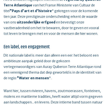
Terre Atlantique
van het Franse Ministerie van Cultuur de
titel
"Pays d'art et d'histoire
" gekregen voor de komende
tien jaar. Deze prestigieuze onderscheiding erkent de waarde
van ons
uitzonderlijke erfgoed
en bevestigt onze
vastberadenheid om het te bewaren, door te geven en vooral
tot leven te brengen met en voor de mensen die hier wonen.
Een label, een engagement
Dit nationale label is meer dan alleen een eer: het beloont een
ambitieuze aanpak geleid door de gekozen
vertegenwoordigers van Auray Quiberon Terre Atlantique rond
een verenigend thema dat diep geworteld is in de identiteit van
de regio:
"Water en mensen
".
Want hier, tussen rivieren, havens, zoutmoerassen, fonteinen,
molens en maritieme tradities, heeft water altijd vorm gegeven
aan landschappen... en levens. Deze intieme band tussen natuur