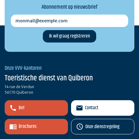
Abonnement op nieuwsbrief
monmail@exemple.com
Onze VVV-kantoren
Toeristische dienst van Quiberon
14 rue de Verdun
56170 Quiberon
Bel
Contact
Brochures
Onze dienstregeling