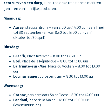
centrum van een dorp
, kunt u op onze traditionele markten
genieten van heerlijke producten.
Maandag:
Auray
, stadscentrum – van 8.00 tot 14.00 uur (van 1 mei
tot 30 september) en van 8.30 tot 13.00 uur (van 1
oktober tot 30 april)
Dinsdag:
Brec'h,
Place Kreisker – 8.00 tot 12.30 uur
Etel
, Place de la République – 8.00 tot 13.00 uur
La Trinité-sur-Mer
, Place du Voulien – 8.00 tot 13.00
uur
Locmariaquer
, dorpscentrum – 8.30 tot 13.00 uur
Woensdag:
Carnac
, parkeerplaats Saint Fiacre - 8.30 tot 14.00 uur
Landaul
, Place de la Mairie - 16.00 tot 19.00 uur
(levensmiddelen)