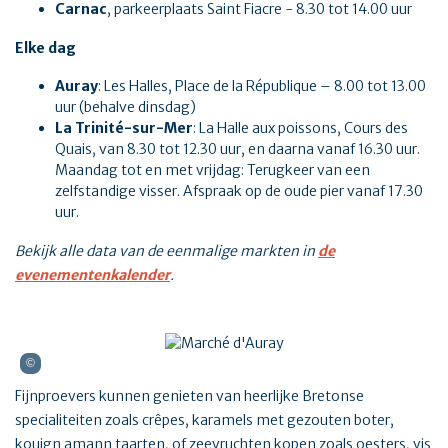
Carnac
, parkeerplaats Saint Fiacre - 8.30 tot 14.00 uur
Elke dag
Auray
: Les Halles, Place de la République – 8.00 tot 13.00
uur (behalve dinsdag)
La Trinité-sur-Mer
: La Halle aux poissons, Cours des
Quais, van 8.30 tot 12.30 uur, en daarna vanaf 16.30 uur.
Maandag tot en met vrijdag: Terugkeer van een
zelfstandige visser. Afspraak op de oude pier vanaf 17.30
uur.
Bekijk alle data van de eenmalige markten in
de
evenementenkalender
.
Fijnproevers kunnen genieten van heerlijke Bretonse
specialiteiten zoals crêpes, karamels met gezouten boter,
kouign amann taarten, of zeevruchten kopen zoals oesters, vis