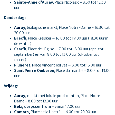
Sainte-Anne d'Auray
, Place Nicolazic - 8.30 tot 12.30
uur
Donderdag:
Auray
, biologische markt, Place Notre-Dame - 16.30 tot
20.00 uur
Brec’h
, Place Kreisker – 16.00 tot 19.00 uur (18.30 uur in
de winter)
Crac’h
, Place de l’Eglise – 7.00 tot 13.00 uur (april tot
september) en van 8.00 tot 13.00 uur (oktober tot
maart)
Pluneret
, Place Vincent Jollivet – 8.00 tot 13.00 uur
Saint Pierre Quiberon
, Place du marché - 8.00 tot 13.00
uur
Vrijdag:
Auray
, markt met lokale producenten, Place Notre-
Dame - 8.00 tot 13.30 uur
Belz, dorpscentrum
- vanaf 17.00 uur
Camors,
Place de la Liberté - 16.00 tot 20.00 uur