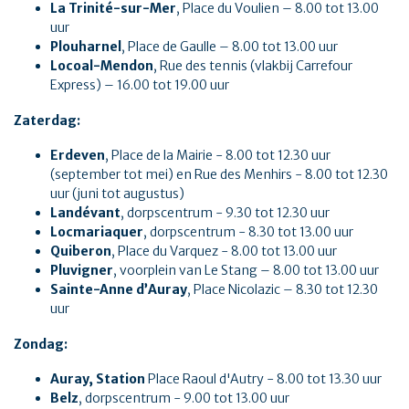
La Trinité-sur-Mer
, Place du Voulien – 8.00 tot 13.00
uur
Plouharnel
, Place de Gaulle – 8.00 tot 13.00 uur
Locoal-Mendon
, Rue des tennis (vlakbij Carrefour
Express) – 16.00 tot 19.00 uur
Zaterdag:
Erdeven
, Place de la Mairie - 8.00 tot 12.30 uur
(september tot mei) en Rue des Menhirs - 8.00 tot 12.30
uur (juni tot augustus)
Landévant
, dorpscentrum - 9.30 tot 12.30 uur
Locmariaquer
, dorpscentrum - 8.30 tot 13.00 uur
Quiberon
, Place du Varquez - 8.00 tot 13.00 uur
Pluvigner
, voorplein van Le Stang – 8.00 tot 13.00 uur
Sainte-Anne d’Auray
, Place Nicolazic – 8.30 tot 12.30
uur
Zondag:
Auray, Station
Place Raoul d'Autry - 8.00 tot 13.30 uur
Belz
, dorpscentrum - 9.00 tot 13.00 uur