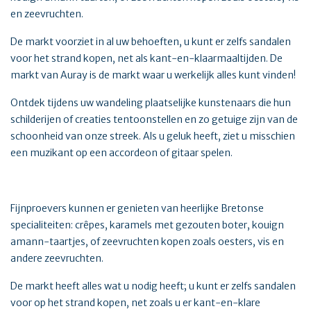
en zeevruchten.
De markt voorziet in al uw behoeften, u kunt er zelfs sandalen
voor het strand kopen, net als kant-en-klaarmaaltijden. De
markt van Auray is de markt waar u werkelijk alles kunt vinden!
Ontdek tijdens uw wandeling plaatselijke kunstenaars die hun
schilderijen of creaties tentoonstellen en zo getuige zijn van de
schoonheid van onze streek. Als u geluk heeft, ziet u misschien
een muzikant op een accordeon of gitaar spelen.
Fijnproevers kunnen er genieten van heerlijke Bretonse
specialiteiten: crêpes, karamels met gezouten boter, kouign
amann-taartjes, of zeevruchten kopen zoals oesters, vis en
andere zeevruchten.
De markt heeft alles wat u nodig heeft; u kunt er zelfs sandalen
voor op het strand kopen, net zoals u er kant-en-klare