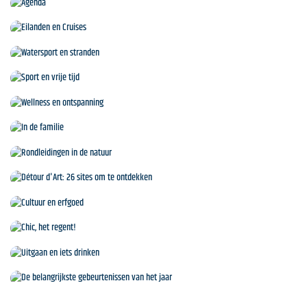
Agenda
Eilanden en Cruises
Watersport en stranden
Sport en vrije tijd
Wellness en ontspanning
In de familie
Rondleidingen in de natuur
Détour d'Art: 26 sites om te ontdekken
Cultuur en erfgoed
Chic, het regent!
Uitgaan en iets drinken
De belangrijkste gebeurtenissen van het jaar