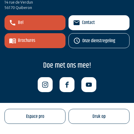
14 rue de Verdun
56170 Quiberon
Bel
Contact
Brochures
Onze dienstregeling
Doe met ons mee!
Espace pro
Druk op