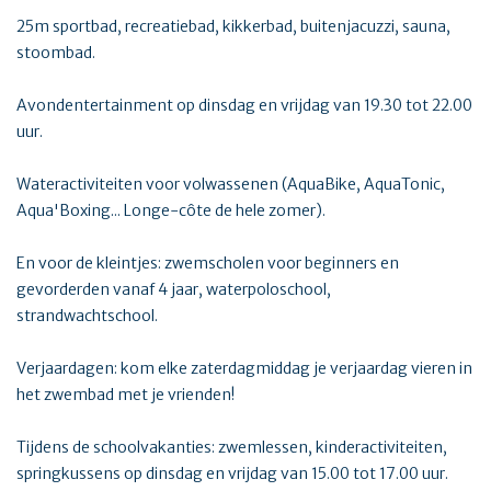
25m sportbad, recreatiebad, kikkerbad, buitenjacuzzi, sauna,
stoombad.
Avondentertainment op dinsdag en vrijdag van 19.30 tot 22.00
uur.
Wateractiviteiten voor volwassenen (AquaBike, AquaTonic,
Aqua'Boxing... Longe-côte de hele zomer).
En voor de kleintjes: zwemscholen voor beginners en
gevorderden vanaf 4 jaar, waterpoloschool,
strandwachtschool.
Verjaardagen: kom elke zaterdagmiddag je verjaardag vieren in
het zwembad met je vrienden!
Tijdens de schoolvakanties: zwemlessen, kinderactiviteiten,
springkussens op dinsdag en vrijdag van 15.00 tot 17.00 uur.