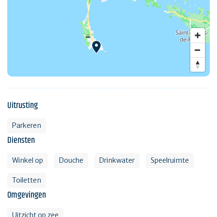
Uitrusting
Parkeren
Diensten
Winkel op
Douche
Drinkwater
Speelruimte
Toiletten
Omgevingen
Uitzicht op zee