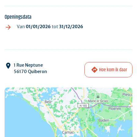
Openingsdata
Van
01/01/2026
tot
31/12/2026
1 Rue Neptune
Hoe kom ik daar
56170 Quiberon