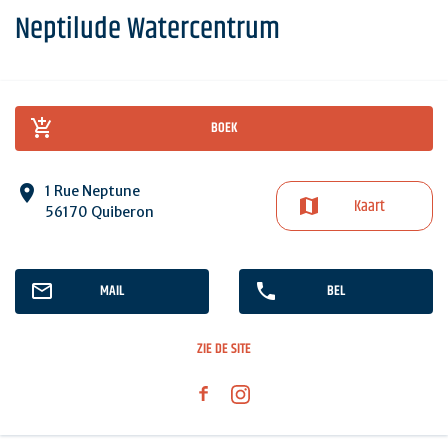
Neptilude Watercentrum
BOEK
1 Rue Neptune
Kaart
56170 Quiberon
MAIL
BEL
ZIE DE SITE