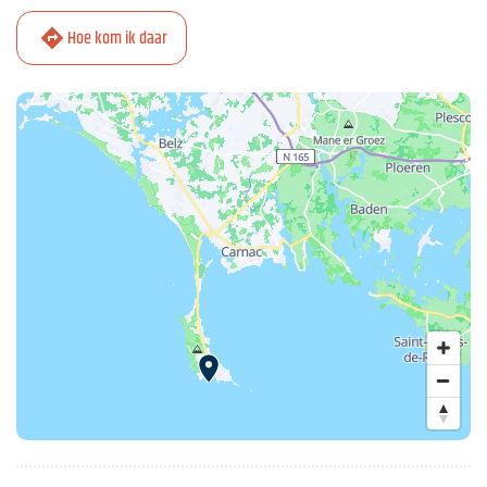
Hoe kom ik daar