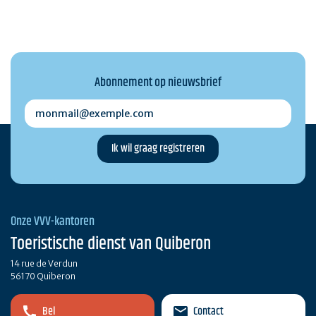
Abonnement op nieuwsbrief
monmail@exemple.com
Onze VVV-kantoren
Toeristische dienst van Quiberon
14 rue de Verdun
56170 Quiberon
Bel
Contact