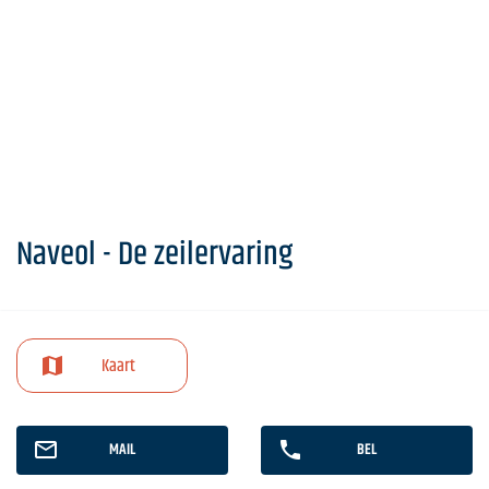
Naveol - De zeilervaring
Kaart
MAIL
BEL